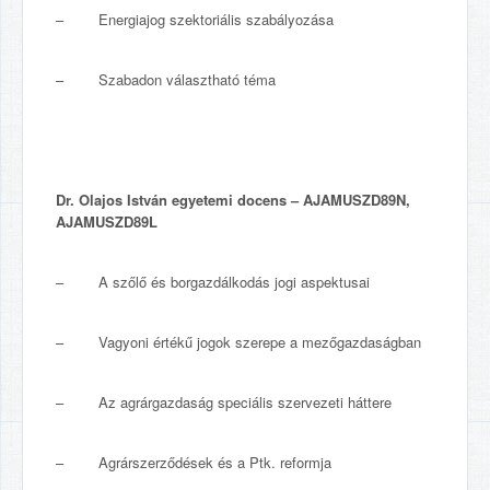
– Energiajog szektoriális szabályozása
– Szabadon választható téma
Dr. Olajos István
egyetemi docens – AJAMUSZD89N,
AJAMUSZD89L
– A szőlő és borgazdálkodás jogi aspektusai
– Vagyoni értékű jogok szerepe a mezőgazdaságban
– Az agrárgazdaság speciális szervezeti háttere
– Agrárszerződések és a Ptk. reformja