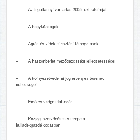
– Az ingatlannyilvántartás 2005. évi reformjai
– A hegyközségek
– Agrár- és vidékfejlesztési támogatások
– A haszonbérlet mezőgazdasági jellegzetességei
– A környezetvédelmi jog érvényesítésének
nehézségei
– Erdő és vadgazdálkodás
– Közjogi szerződések szerepe a
hulladékgazdálkodásban