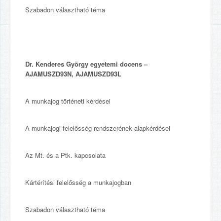
Szabadon választható téma
Dr. Kenderes György egyetemi docens –
AJAMUSZD93N, AJAMUSZD93L
A munkajog történeti kérdései
A munkajogi felelősség rendszerének alapkérdései
Az Mt. és a Ptk. kapcsolata
Kártérítési felelősség a munkajogban
Szabadon választható téma