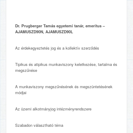
Dr. Prugberger Tamás egyetemi tanár, emeritus –
AJAMUSZD90N, AJAMUSZD90L
Az érdekegyeztetés jog és a kollektív szerződés
Tipikus és atipikus munkaviszony keletkezése, tartalma és
megszűnése
A munkaviszony megszűnésének és megszüntetésének
módjai
Az üzemi alkotmányjog intézményrendszere
Szabadon választható téma