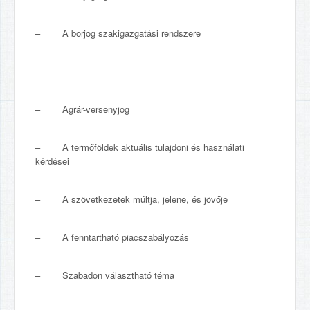
– A borjog szakigazgatási rendszere
– Agrár-versenyjog
– A termőföldek aktuális tulajdoni és használati
kérdései
– A szövetkezetek múltja, jelene, és jövője
– A fenntartható piacszabályozás
– Szabadon választható téma