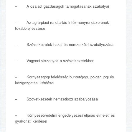
– A családi gazdaságok támogatásának szabályai
– Az agrárpiaci rendtartás intézményrendszerének
továbbfejlesztése
– Szövetkezetek hazai és nemzetközi szabályozása
– Vagyoni viszonyok a szövetkezetekben
– Környezetjogi felelősség büntetőjogi, polgári jogi és
közigazgatási kérdései
– Szövetkezetek nemzetközi szabályozása
– Környezetvédelmi engedélyezési eljárás elméleti és
gyakorlati kérdései