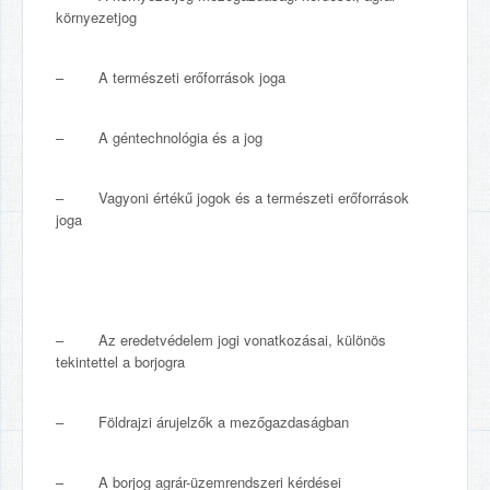
környezetjog
– A természeti erőforrások joga
– A géntechnológia és a jog
– Vagyoni értékű jogok és a természeti erőforrások
joga
– Az eredetvédelem jogi vonatkozásai, különös
tekintettel a borjogra
– Földrajzi árujelzők a mezőgazdaságban
– A borjog agrár-üzemrendszeri kérdései