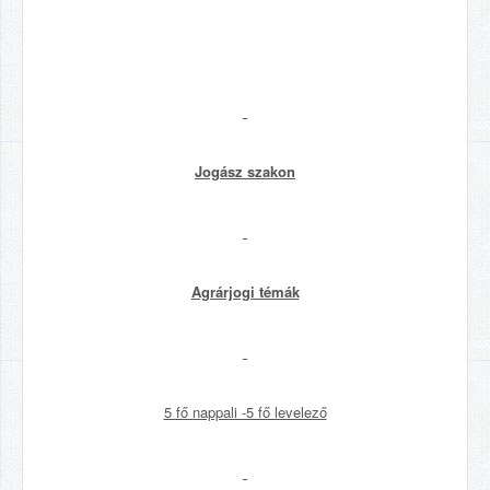
Jogász szakon
Agrárjogi témák
5 fő nappali -5 fő levelező