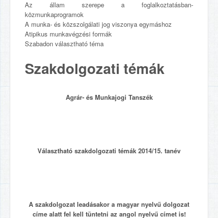
Az állam szerepe a foglalkoztatásban-
közmunkaprogramok
A munka- és közszolgálati jog viszonya egymáshoz
Atipikus munkavégzési formák
Szabadon választható téma
Szakdolgozati témák
Agrár- és Munkajogi Tanszék
Választható szakdolgozati témák 2014/15. tanév
A szakdolgozat leadásakor a magyar nyelvű dolgozat
címe alatt fel kell tüntetni az angol nyelvű címet is!