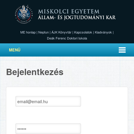
ME honlap
|
Neptun
|
ÁJK Könyvtár
|
Kapcsolatok
|
Kiadványok
|
Deák Ferenc Doktori Iskola
MENÜ
Bejelentkezés