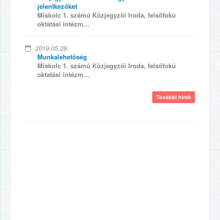
jelentkezőket
Miskolc 1. számú Közjegyzői Iroda, felsőfokú
oktatási intézm...
2019.05.28.
Munkalehetőség
Miskolc 1. számú Közjegyzői Iroda, felsőfokú
oktatási intézm...
További hírek