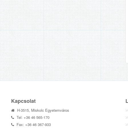
Kapcsolat
H-3515, Miskolc Egyetemváros
Tel: +36 46 565-170
Fax: +36 46 367-933