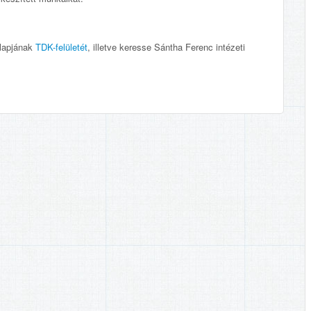
nlapjának
TDK-felületét
, illetve keresse Sántha Ferenc intézeti