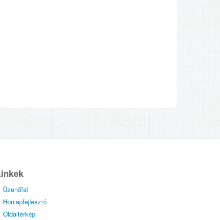
Linkek
Üzenőfal
Honlapfejlesztő
Oldaltérkép