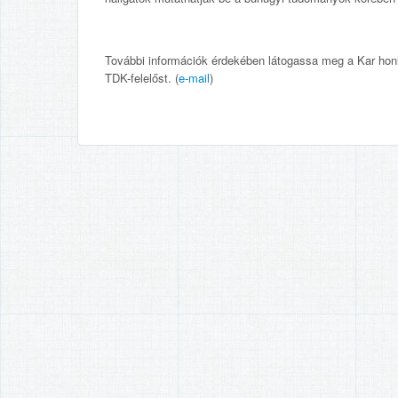
További információk érdekében látogassa meg a Kar ho
TDK-felelőst. (
e-mail
)