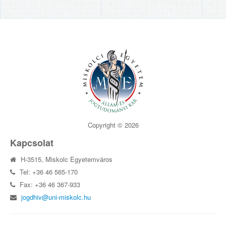
Copyright © 2026
Kapcsolat
H-3515, Miskolc Egyetemváros
Tel: +36 46 565-170
Fax: +36 46 367-933
jogdhiv@uni-miskolc.hu