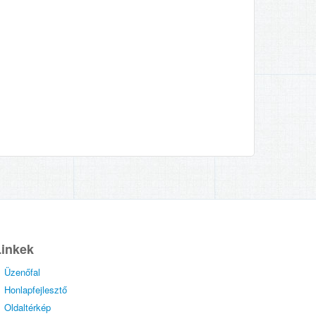
Linkek
Üzenőfal
Honlapfejlesztő
Oldaltérkép