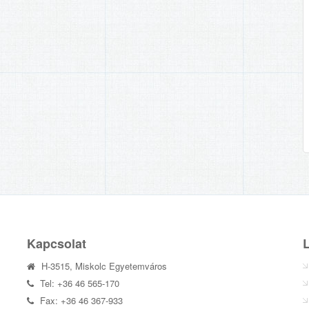
Kapcsolat
H-3515, Miskolc Egyetemváros
Tel: +36 46 565-170
Fax: +36 46 367-933