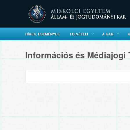
HÍREK, ESEMÉNYEK
FELVÉTELI
A KAR
Információs és Médiajogi