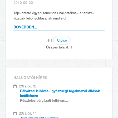
2010-09-22
Tájékoztató egyéni tanrendes hallgatóknak a tanszéki
vizsgák lebonyolításának rendjéről
BŐVEBBEN...
1-1
Utolsó
Összes találat: 1
HALLGATÓI HÍREK
2019.06.12.
Pályázati felhívás ügyészségi fogalmazói állások
betöltésére
Részletes pályázati felhívás...
2019.06.11.
Jogi szakfordító képzés