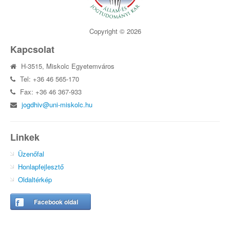
Copyright © 2026
Kapcsolat
H-3515, Miskolc Egyetemváros
Tel: +36 46 565-170
Fax: +36 46 367-933
jogdhiv@uni-miskolc.hu
Linkek
Üzenőfal
Honlapfejlesztő
Oldaltérkép
Facebook oldal