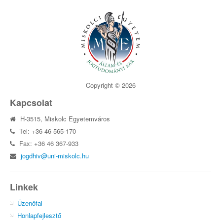
Copyright © 2026
Kapcsolat
H-3515, Miskolc Egyetemváros
Tel: +36 46 565-170
Fax: +36 46 367-933
jogdhiv@uni-miskolc.hu
Linkek
Üzenőfal
Honlapfejlesztő