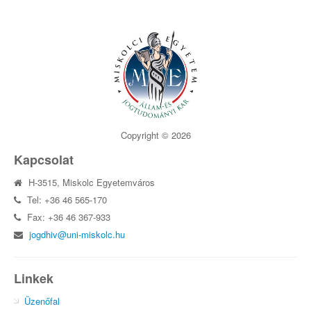
Copyright © 2026
Kapcsolat
H-3515, Miskolc Egyetemváros
Tel: +36 46 565-170
Fax: +36 46 367-933
jogdhiv@uni-miskolc.hu
Linkek
Üzenőfal