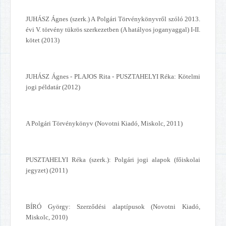
JUHÁSZ Ágnes (szerk.) A Polgári Törvénykönyvről szóló 2013.
évi V. törvény tükrös szerkezetben (A hatályos joganyaggal) I-II.
kötet (2013)
JUHÁSZ Ágnes - PLAJOS Rita - PUSZTAHELYI Réka: Kötelmi
jogi példatár (2012)
A Polgári Törvénykönyv (Novotni Kiadó, Miskolc, 2011)
PUSZTAHELYI Réka (szerk.): Polgári jogi alapok (főiskolai
jegyzet) (2011)
BÍRÓ György: Szerződési alaptípusok (Novotni Kiadó,
Miskolc, 2010)