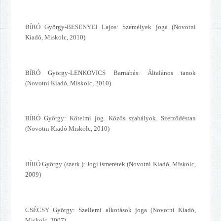
BÍRÓ György-BESENYEI Lajos: Személyek joga (Novotni
Kiadó, Miskolc, 2010)
BÍRÓ György-LENKOVICS Barnabás: Általános tanok
(Novotni Kiadó, Miskolc, 2010)
BÍRÓ György: Kötelmi jog. Közös szabályok. Szerződéstan
(Novotni Kiadó Miskolc, 2010)
BÍRÓ György (szerk.): Jogi ismeretek (Novotni Kiadó, Miskolc,
2009)
CSÉCSY György: Szellemi alkotások joga (Novotni Kiadó,
Miskolc, 2007)