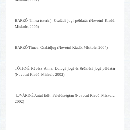
BARZÓ Tímea (szerk.): Családi jogi példatár (Novotni Kiadó,
Miskolc, 2005)
BARZÓ Tímea: Családjog (Novotni Kiadó, Miskolc, 2004)
TÓTHNÉ Révész Anna: Dologi jogi és öröklési jogi példatár
(Novotni Kiadó, Miskolc 2002)
UJVÁRINÉ Antal Edit: Felelősségtan (Novotni Kiadó, Miskolc,
2002)