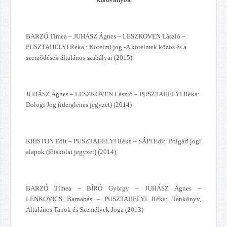
B
ARZÓ Tímea – JUHÁSZ Ágnes – LESZKOVEN László –
PUSZTAHELYI Réka : Kötelmi jog -A kötelmek közös és a
szerződések általános szabályai (2015)
JUHÁSZ Ágnes – LESZKOVEN László – PUSZTAHELYI Réka:
Dologi Jog (ideiglenes jegyzet) (2014)
KRISTON Edit – PUSZTAHELYI Réka – SÁPI Edit: Polgári jogi
alapok (főiskolai jegyzet) (2014)
BARZÓ Tímea – BÍRÓ György – JUHÁSZ Ágnes –
LENKOVICS Barnabás – PUSZTAHELYI Réka: Tankönyv,
Általános Tanok és Személyek Joga (2013)