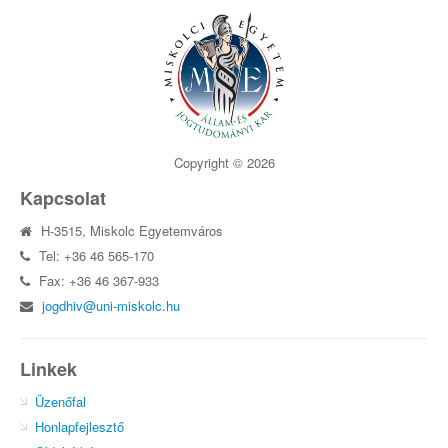
Copyright © 2026
Kapcsolat
H-3515, Miskolc Egyetemváros
Tel: +36 46 565-170
Fax: +36 46 367-933
jogdhiv@uni-miskolc.hu
Linkek
Üzenőfal
Honlapfejlesztő