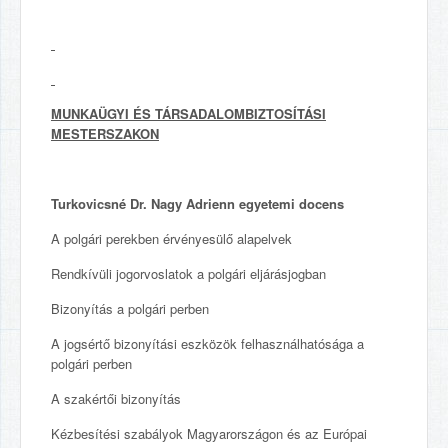
MUNKAÜGYI ÉS TÁRSADALOMBIZTOSÍTÁSI
MESTERSZAKON
Turkovicsné Dr. Nagy Adrienn egyetemi docens
A polgári perekben érvényesülő alapelvek
Rendkívüli jogorvoslatok a polgári eljárásjogban
Bizonyítás a polgári perben
A jogsértő bizonyítási eszközök felhasználhatósága a
polgári perben
A szakértői bizonyítás
Kézbesítési szabályok Magyarországon és az Európai