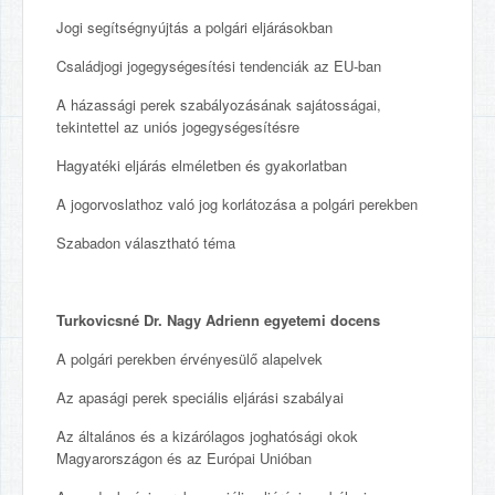
Jogi segítségnyújtás a polgári eljárásokban
Családjogi jogegységesítési tendenciák az EU-ban
A házassági perek szabályozásának sajátosságai,
tekintettel az uniós jogegységesítésre
Hagyatéki eljárás elméletben és gyakorlatban
A jogorvoslathoz való jog korlátozása a polgári perekben
Szabadon választható téma
Turkovicsné Dr. Nagy Adrienn egyetemi docens
A polgári perekben érvényesülő alapelvek
Az apasági perek speciális eljárási szabályai
Az általános és a kizárólagos joghatósági okok
Magyarországon és az Európai Unióban