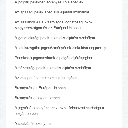
A polgári perekben érvényesülő alapelvek
Az apasági perek speciális eljárási szabályai
Az általános és a kizárólagos joghatósági okok
Magyarországon és az Európai Unióban
A gondnoksági perek speciális eljárási szabályai
A felülvizsgálat jogintézményének alakulása napjainkig
Rendkívüli jogorvoslatok a polgári eljárásjogban
A házassági perek speciális eljárási szabályai
Az európai fizetésképtelenségi eljárás
Bizonyítás az Európai Unióban
Bizonyítás a polgári perben
A jogsértő bizonyítási eszközök felhasználhatósága a
polgári perben
A szakértői bizonyítás