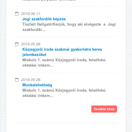
2019.06.11.
Jogi szakfordító képzés
Tisztelt Hallgató!Kérjük, hogy aki elvégezte a Jogi
szakford&i...
2019.05.28.
Közjegyzői iroda szakmai gyakorlatra keres
jelentkezőket
Miskolc 1. számú Közjegyzői Iroda, felsőfokú
oktatási intézm...
2019.05.28.
Munkalehetőség
Miskolc 1. számú Közjegyzői Iroda, felsőfokú
oktatási intézm...
További hírek