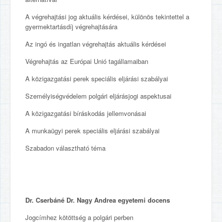
A végrehajtási jog aktuális kérdései, különös tekintettel a
gyermektartásdíj végrehajtására
Az ingó és ingatlan végrehajtás aktuális kérdései
Végrehajtás az Európai Unió tagállamaiban
A közigazgatási perek speciális eljárási szabályai
Személyiségvédelem polgári eljárásjogi aspektusai
A közigazgatási bíráskodás jellemvonásai
A munkaügyi perek speciális eljárási szabályai
Szabadon választható téma
Dr. Cserbáné Dr. Nagy Andrea egyetemi docens
Jogcímhez kötöttség a polgári perben