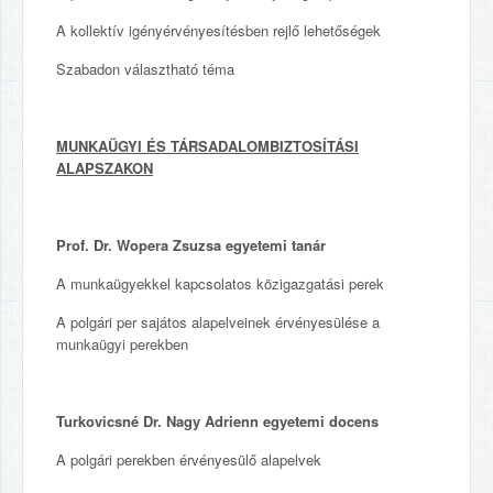
A kollektív igényérvényesítésben rejlő lehetőségek
Szabadon választható téma
MUNKAÜGYI ÉS TÁRSADALOMBIZTOSÍTÁSI
ALAPSZAKON
Prof. Dr. Wopera Zsuzsa egyetemi tanár
A munkaügyekkel kapcsolatos közigazgatási perek
A polgári per sajátos alapelveinek érvényesülése a
munkaügyi perekben
Turkovicsné Dr. Nagy Adrienn egyetemi docens
A polgári perekben érvényesülő alapelvek