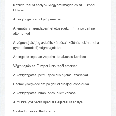
Kézbesítési szabályok Magyarországon és az Európai
Unióban
Anyagi jogerő a polgári perekben
Alternatív vitarendezési lehetőségek, mint a polgári per
alternatívái
A végrehajtási jog aktuális kérdései, különös tekintettel a
gyermektartásdíj végrehajtására
Az ingó és ingatlan végrehajtás aktuális kérdései
Végrehajtás az Európai Unió tagállamaiban
A közigazgatási perek speciális eljárási szabályai
Személyiségvédelem polgári eljárásjogi aspektusai
A közigazgatási bíráskodás jellemvonásai
A munkaügyi perek speciális eljárási szabályai
Szabadon választható téma