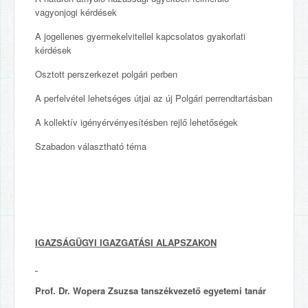
vagyonjogi kérdések
A jogellenes gyermekelvitellel kapcsolatos gyakorlati
kérdések
Osztott perszerkezet polgári perben
A perfelvétel lehetséges útjai az új Polgári perrendtartásban
A kollektív igényérvényesítésben rejlő lehetőségek
Szabadon választható téma
IGAZSÁGÜGYI IGAZGATÁSI ALAPSZAKON
Prof. Dr. Wopera Zsuzsa tanszékvezető egyetemi tanár