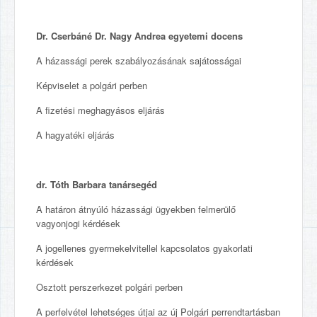
Dr. Cserbáné Dr. Nagy Andrea egyetemi docens
A házassági perek szabályozásának sajátosságai
Képviselet a polgári perben
A fizetési meghagyásos eljárás
A hagyatéki eljárás
dr. Tóth Barbara tanársegéd
A határon átnyúló házassági ügyekben felmerülő
vagyonjogi kérdések
A jogellenes gyermekelvitellel kapcsolatos gyakorlati
kérdések
Osztott perszerkezet polgári perben
A perfelvétel lehetséges útjai az új Polgári perrendtartásban