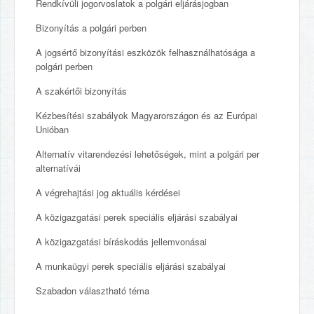
Rendkívüli jogorvoslatok a polgári eljárásjogban
Bizonyítás a polgári perben
A jogsértő bizonyítási eszközök felhasználhatósága a
polgári perben
A szakértői bizonyítás
Kézbesítési szabályok Magyarországon és az Európai
Unióban
Alternatív vitarendezési lehetőségek, mint a polgári per
alternatívái
A végrehajtási jog aktuális kérdései
A közigazgatási perek speciális eljárási szabályai
A közigazgatási bíráskodás jellemvonásai
A munkaügyi perek speciális eljárási szabályai
Szabadon választható téma