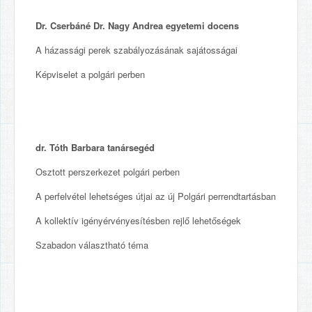
Dr. Cserbáné Dr. Nagy Andrea egyetemi docens
A házassági perek szabályozásának sajátosságai
Képviselet a polgári perben
dr. Tóth Barbara tanársegéd
Osztott perszerkezet polgári perben
A perfelvétel lehetséges útjai az új Polgári perrendtartásban
A kollektív igényérvényesítésben rejlő lehetőségek
Szabadon választható téma