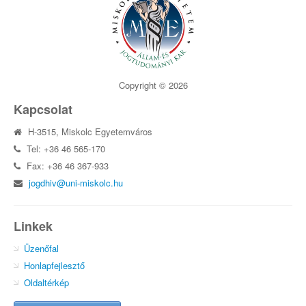
Copyright © 2026
Kapcsolat
H-3515, Miskolc Egyetemváros
Tel: +36 46 565-170
Fax: +36 46 367-933
jogdhiv@uni-miskolc.hu
Linkek
Üzenőfal
Honlapfejlesztő
Oldaltérkép