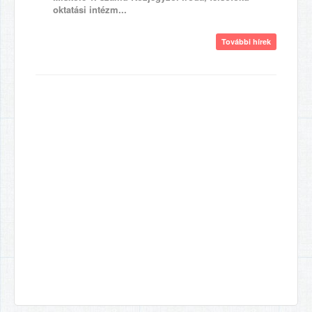
oktatási intézm...
További hírek