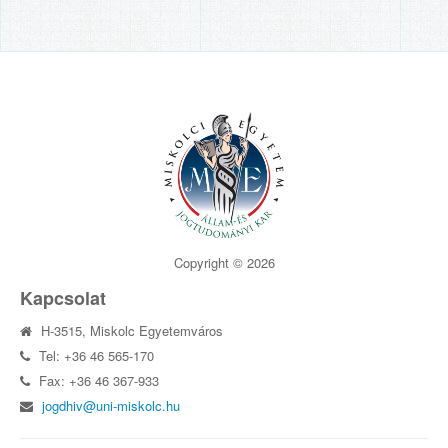
Copyright © 2026
Kapcsolat
H-3515, Miskolc Egyetemváros
Tel: +36 46 565-170
Fax: +36 46 367-933
jogdhiv@uni-miskolc.hu