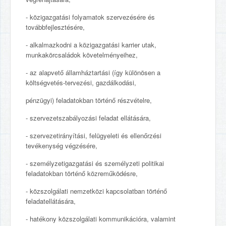
- közigazgatási folyamatok szervezésére és
továbbfejlesztésére,
- alkalmazkodni a közigazgatási karrier utak,
munkakörcsaládok követelményeihez,
- az alapvető államháztartási (így különösen a
költségvetés-tervezési, gazdálkodási,
pénzügyi) feladatokban történő részvételre,
- szervezetszabályozási feladat ellátására,
- szervezetirányítási, felügyeleti és ellenőrzési
tevékenység végzésére,
- személyzetigazgatási és személyzeti politikai
feladatokban történő közreműködésre,
- közszolgálati nemzetközi kapcsolatban történő
feladatellátására,
- hatékony közszolgálati kommunikációra, valamint