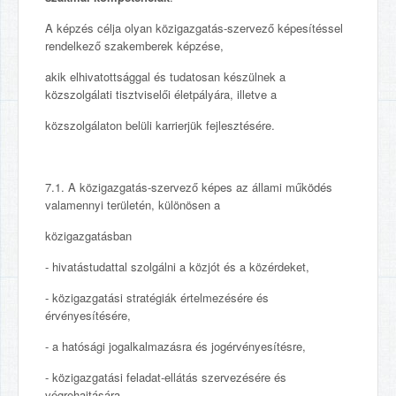
A képzés célja olyan közigazgatás-szervező képesítéssel
rendelkező szakemberek képzése,
akik elhivatottsággal és tudatosan készülnek a
közszolgálati tisztviselői életpályára, illetve a
közszolgálaton belüli karrierjük fejlesztésére.
7.1. A közigazgatás-szervező képes az állami működés
valamennyi területén, különösen a
közigazgatásban
- hivatástudattal szolgálni a közjót és a közérdeket,
- közigazgatási stratégiák értelmezésére és
érvényesítésére,
- a hatósági jogalkalmazásra és jogérvényesítésre,
- közigazgatási feladat-ellátás szervezésére és
végrehajtására,