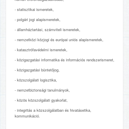
- statisztikai ismeretek,
- polgári jogi alapismeretek,
- államháztartási, számviteli ismeretek,
- nemzetközi közjogi és európai uniós alapismeretek,
- katasztrófavédelmi ismeretek,
- közigazgatási informatika és információs rendszerismeret,
- közigazgatási büntetőjog,
- közszolgálati logisztika,
- nemzetbiztonsági tanulmányok,
- közös közszolgálati gyakorlat,
- integritás a közszolgálatban és hivatásetika,
kommunikáció.