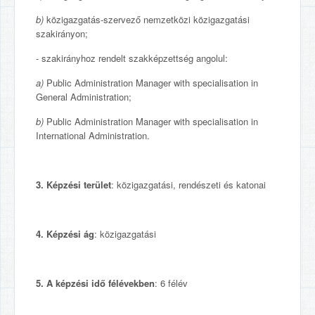
b)
közigazgatás-szervező nemzetközi közigazgatási
szakirányon;
- szakirányhoz rendelt szakképzettség angolul:
a)
Public Administration Manager with specialisation in
General Administration;
b)
Public Administration Manager with specialisation in
International Administration.
3. Képzési terület
: közigazgatási, rendészeti és katonai
4. Képzési ág
: közigazgatási
5. A képzési id
ő
félévekben
: 6 félév