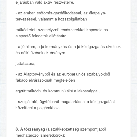
eljárásban való aktív részvételre,
- az emberi erőforrás-gazdálkodással, az életpálya-
tervezéssel, valamint a közszolgálatban
működtetett személyzeti rendszerekkel kapcsolatos
alapvető feladatok ellátására,
- a jó állam, a jó kormányzás és a jó közigazgatás elveinek
és célkitűzéseinek érvényre
juttatására,
- az Alaptörvényből és az európai uniós szabályokból
fakadó elvárásoknak megfelelően
együttműködni és kommunikálni a lakossággal,
- szolgáltató, ügyfélbarát magatartással a közigazgatást
közelíteni a polgárokhoz.
8. A törzsanyag
(a szakképzettség szempontjából
meghatározó ismeretkörök):