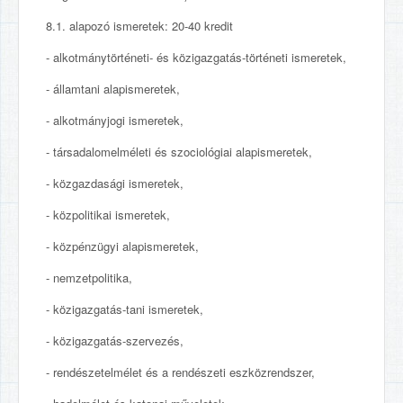
8.1. alapozó ismeretek: 20-40 kredit
- alkotmánytörténeti- és közigazgatás-történeti ismeretek,
- államtani alapismeretek,
- alkotmányjogi ismeretek,
- társadalomelméleti és szociológiai alapismeretek,
- közgazdasági ismeretek,
- közpolitikai ismeretek,
- közpénzügyi alapismeretek,
- nemzetpolitika,
- közigazgatás-tani ismeretek,
- közigazgatás-szervezés,
- rendészetelmélet és a rendészeti eszközrendszer,