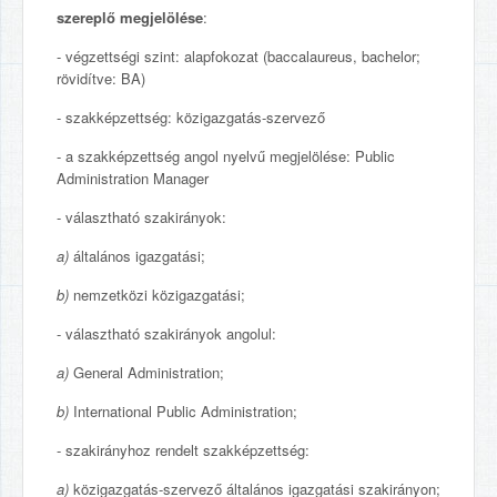
szerepl
ő
megjelölése
:
- végzettségi szint: alapfokozat (baccalaureus, bachelor;
rövidítve: BA)
- szakképzettség: közigazgatás-szervező
- a szakképzettség angol nyelvű megjelölése: Public
Administration Manager
- választható szakirányok:
a)
általános igazgatási;
b)
nemzetközi közigazgatási;
- választható szakirányok angolul:
a)
General Administration;
b)
International Public Administration;
- szakirányhoz rendelt szakképzettség:
a)
közigazgatás-szervező általános igazgatási szakirányon;