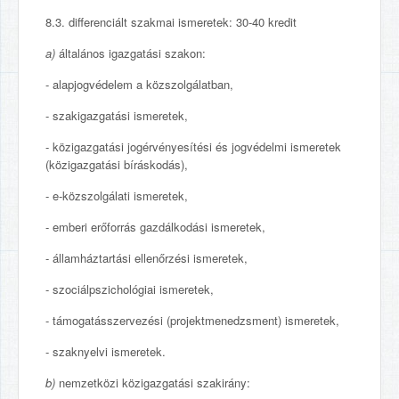
8.3. differenciált szakmai ismeretek: 30-40 kredit
a)
általános igazgatási szakon:
- alapjogvédelem a közszolgálatban,
- szakigazgatási ismeretek,
- közigazgatási jogérvényesítési és jogvédelmi ismeretek
(közigazgatási bíráskodás),
- e-közszolgálati ismeretek,
- emberi erőforrás gazdálkodási ismeretek,
- államháztartási ellenőrzési ismeretek,
- szociálpszichológiai ismeretek,
- támogatásszervezési (projektmenedzsment) ismeretek,
- szaknyelvi ismeretek.
b)
nemzetközi közigazgatási szakirány: