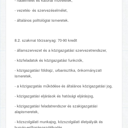
- hadelmélet és katonai műveletek,
- vezetés- és szervezéselmélet,
- általános politológiai ismeretek.
8.2. szakmai törzsanyag: 70-90 kredit
- államszervezet és a közigazgatási szervezetrendszer,
- közfeladatok és közigazgatási funkciók,
- közigazgatási földrajz, urbanisztika, önkormányzati
ismeretek,
- a közigazgatás működése és általános közigazgatási jog,
- közigazgatási eljárások és hatósági eljárásjog,
- közigazgatási feladatrendszer és szakigazgatási
alapismeretek,
- közszolgálati munkajog, közszolgálati életpályák és
humán-erőforrásgazdálkodás,