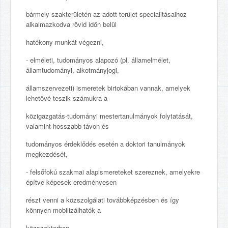
bármely szakterületén az adott terület specialitásaihoz
alkalmazkodva rövid időn belül
hatékony munkát végezni,
- elméleti, tudományos alapozó (pl. államelmélet,
államtudományi, alkotmányjogi,
államszervezeti) ismeretek birtokában vannak, amelyek
lehetővé teszik számukra a
közigazgatás-tudományi mestertanulmányok folytatását,
valamint hosszabb távon és
tudományos érdeklődés esetén a doktori tanulmányok
megkezdését,
- felsőfokú szakmai alapismereteket szereznek, amelyekre
építve képesek eredményesen
részt venni a közszolgálati továbbképzésben és így
könnyen mobilizálhatók a
közszektorban,