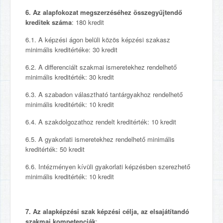
6. Az alapfokozat megszerzéséhez összegy
ű
jtend
ő
kreditek száma
: 180 kredit
6.1. A képzési ágon belüli közös képzési szakasz
minimális kreditértéke: 30 kredit
6.2. A differenciált szakmai ismeretekhez rendelhető
minimális kreditérték: 30 kredit
6.3. A szabadon választható tantárgyakhoz rendelhető
minimális kreditérték: 10 kredit
6.4. A szakdolgozathoz rendelt kreditérték: 10 kredit
6.5. A gyakorlati ismeretekhez rendelhető minimális
kreditérték: 50 kredit
6.6. Intézményen kívüli gyakorlati képzésben szerezhető
minimális kreditérték: 10 kredit
7. Az alapképzési szak képzési célja, az elsajátítandó
szakmai kompetenciák
: