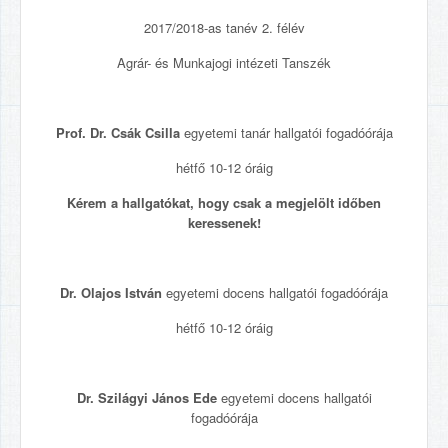
2017/2018-as tanév 2. félév
Agrár- és Munkajogi intézeti Tanszék
Prof. Dr. Csák Csilla
egyetemi tanár hallgatói fogadóórája
hétfő 10-12 óráig
Kérem a hallgatókat, hogy csak a megjelölt időben
keressenek!
Dr. Olajos István
egyetemi docens hallgatói fogadóórája
hétfő 10-12 óráig
Dr. Szilágyi János Ede
egyetemi docens hallgatói
fogadóórája