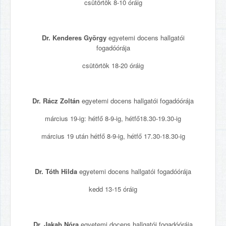
csütörtök 8-10 óráig
Dr. Kenderes György
egyetemi docens hallgatói
fogadóórája
csütörtök 18-20 óráig
Dr. Rácz Zoltán
egyetemi docens hallgatói fogadóórája
március 19-ig: hétfő 8-9-ig, hétfő18.30-19.30-ig
március 19 után hétfő 8-9-ig, hétfő 17.30-18.30-ig
Dr. Tóth Hilda
egyetemi docens hallgatói fogadóórája
kedd 13-15 óráig
Dr. Jakab Nóra
egyetemi docens hallgatói fogadóórája