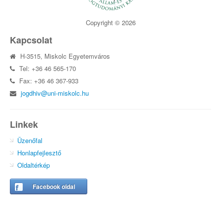
Copyright © 2026
Kapcsolat
H-3515, Miskolc Egyetemváros
Tel: +36 46 565-170
Fax: +36 46 367-933
jogdhiv@uni-miskolc.hu
Linkek
Üzenőfal
Honlapfejlesztő
Oldaltérkép
Facebook oldal