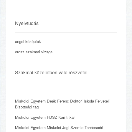
Nyelvtudás
angol középfok
orosz szakmai vizsga
Szakmai közéletben való részvétel
Miskolci Egyetem Deák Ferenc Doktori Iskola Felvételi
Bizottsági tag
Miskolci Egyetem FDSZ Kari titkár
Miskolci Egyetem Miskolci Jogi Szemle Tanácsadó