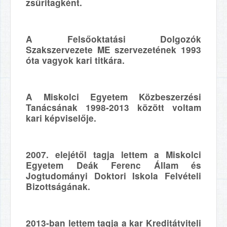
zsűritagként.
A Felsőoktatási Dolgozók
Szakszervezete ME szervezetének 1993
óta vagyok kari titkára.
A Miskolci Egyetem Közbeszerzési
Tanácsának 1998-2013 között voltam
kari képviselője.
2007. elejétől tagja lettem a Miskolci
Egyetem Deák Ferenc Állam és
Jogtudományi Doktori Iskola Felvételi
Bizottságának.
2013-ban lettem tagja a kar Kreditátviteli