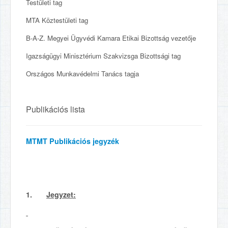
Testületi tag
MTA Köztestületi tag
B-A-Z. Megyei Ügyvédi Kamara Etikai Bizottság vezetője
Igazságügyi Minisztérium Szakvizsga Bizottsági tag
Országos Munkavédelmi Tanács tagja
Publikációs lista
MTMT Publikációs jegyzék
1.
Jegyzet: