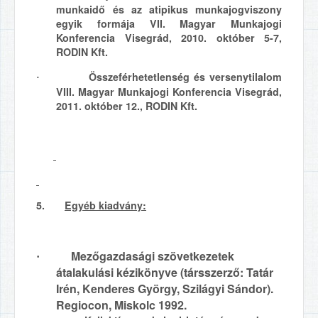
munkaidő és az atipikus munkajogviszony
egyik formája VII. Magyar Munkajogi
Konferencia Visegrád, 2010. október 5-7,
RODIN Kft.
Összeférhetetlenség és versenytilalom
·
VIII. Magyar Munkajogi Konferencia Visegrád,
2011. október 12., RODIN Kft.
5.
Egyéb kiadvány:
Mezőgazdasági szövetkezetek
·
átalakulási kézikönyve (társszerző: Tatár
Irén, Kenderes György, Szilágyi Sándor).
Regiocon, Miskolc 1992.