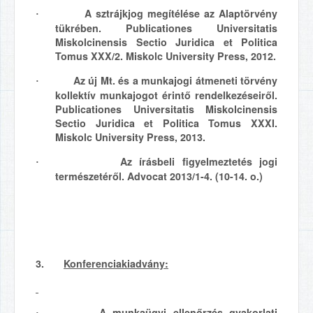
A sztrájkjog megítélése az Alaptörvény
·
tükrében. Publicationes Universitatis
Miskolcinensis Sectio Juridica et Politica
Tomus XXX/2. Miskolc University Press, 2012.
Az új Mt. és a munkajogi átmeneti törvény
·
kollektív munkajogot érintő rendelkezéseiről.
Publicationes Universitatis Miskolcinensis
Sectio Juridica et Politica Tomus XXXI.
Miskolc University Press, 2013.
Az írásbeli figyelmeztetés jogi
·
természetéről. Advocat 2013/1-4. (10-14. o.)
3.
Konferenciakiadvány:
A munkaügyi ellenőrzés gyakorlati