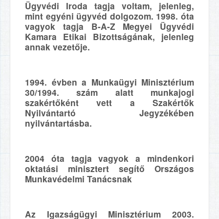
Ügyvédi Iroda tagja voltam, jelenleg,
mint egyéni ügyvéd dolgozom. 1998. óta
vagyok tagja B-A-Z Megyei Ügyvédi
Kamara Etikai Bizottságának, jelenleg
annak vezetője.
1994. évben a Munkaügyi Minisztérium
30/1994. szám alatt munkajogi
szakértőként vett a Szakértők
Nyilvántartó Jegyzékében
nyilvántartásba.
2004 óta tagja vagyok a mindenkori
oktatási minisztert segítő Országos
Munkavédelmi Tanácsnak
Az Igazságügyi Minisztérium 2003.