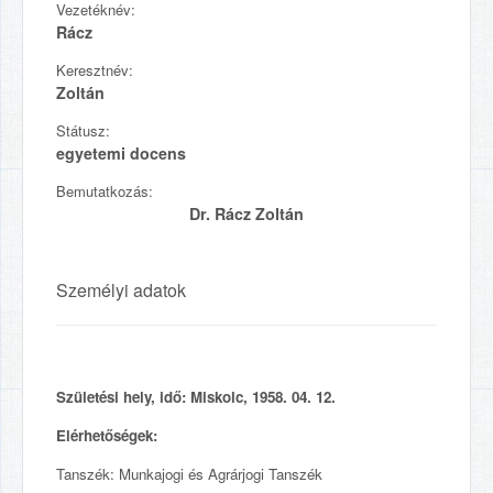
Vezetéknév:
Rácz
Keresztnév:
Zoltán
Státusz:
egyetemi docens
Bemutatkozás:
Dr. Rácz Zoltán
Személyi adatok
Születési hely, idő: Miskolc, 1958. 04. 12.
Elérhetőségek:
Tanszék: Munkajogi és Agrárjogi Tanszék