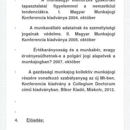
·
tapasztalatai figyelemmel a nemzetközi
tendenciákra. I. Magyar Munkajogi
Konferencia kiadványa 2004. október
A munkavállaló adatainak és személyiségi
·
jogainak védelme. II. Magyar Munkajogi
Konferencia kiadványa 2005. október
Értékarányosság és a munkabér, avagy
·
érvényesülhetnek-e a polgári jogi alapelvek a
munkajogban? 2007. október
A gazdasági munkajog kollektív munkajogi
·
részére vonatkozó szabályanyag az új Mt-ben.
Konferencia kiadvány a Collegium Doctorum
című kiadványban. Bíbor Kiadó, Miskolc, 2012.
4.
Előadás: