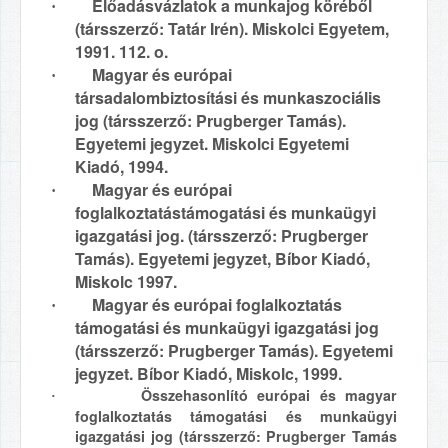
Előadásvázlatok a munkajog köréből
·
(társszerző: Tatár Irén). Miskolci Egyetem,
1991. 112. o.
Magyar és európai
·
társadalombiztosítási és munkaszociális
jog (társszerző: Prugberger Tamás).
Egyetemi jegyzet. Miskolci Egyetemi
Kiadó, 1994.
Magyar és európai
·
foglalkoztatástámogatási és munkaügyi
igazgatási jog. (társszerző: Prugberger
Tamás). Egyetemi jegyzet, Bíbor Kiadó,
Miskolc 1997.
Magyar és európai foglalkoztatás
·
támogatási és munkaügyi igazgatási jog
(társszerző: Prugberger Tamás). Egyetemi
jegyzet. Bíbor Kiadó, Miskolc, 1999.
Összehasonlító európai és magyar
·
foglalkoztatás támogatási és munkaügyi
igazgatási jog (társszerző: Prugberger Tamás