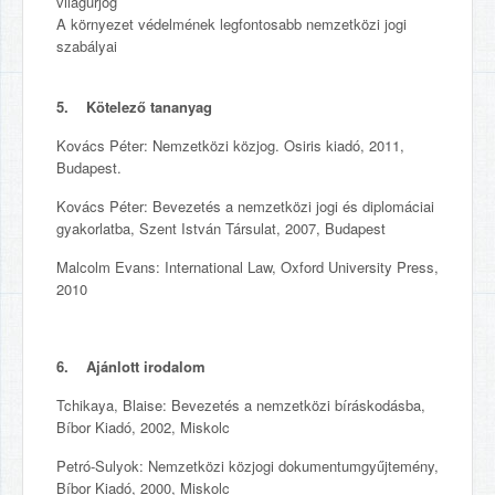
világűrjog
A környezet védelmének legfontosabb nemzetközi jogi
szabályai
5. Kötelező tananyag
Kovács Péter: Nemzetközi közjog. Osiris kiadó, 2011,
Budapest.
Kovács Péter: Bevezetés a nemzetközi jogi és diplomáciai
gyakorlatba, Szent István Társulat, 2007, Budapest
Malcolm Evans: International Law, Oxford University Press,
2010
6. Ajánlott irodalom
Tchikaya, Blaise: Bevezetés a nemzetközi bíráskodásba,
Bíbor Kiadó, 2002, Miskolc
Petró-Sulyok: Nemzetközi közjogi dokumentumgyűjtemény,
Bíbor Kiadó, 2000, Miskolc