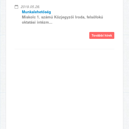
2019.05.28.
Munkalehetőség
Miskolc 1. számú Közjegyzői Iroda, felsőfokú
oktatási intézm...
További hírek