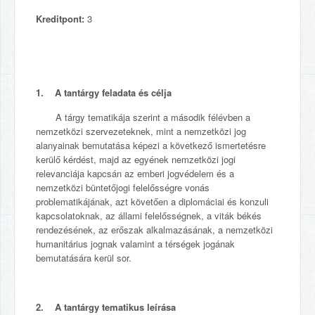
Kreditpont:
3
1. A tantárgy feladata és célja
A tárgy tematikája szerint a második félévben a
nemzetközi szervezeteknek, mint a nemzetközi jog
alanyainak bemutatása képezi a következő ismertetésre
kerülő kérdést, majd az egyének nemzetközi jogi
relevanciája kapcsán az emberi jogvédelem és a
nemzetközi büntetőjogi felelősségre vonás
problematikájának, azt követően a diplomáciai és konzuli
kapcsolatoknak, az állami felelősségnek, a viták békés
rendezésének, az erőszak alkalmazásának, a nemzetközi
humanitárius jognak valamint a térségek jogának
bemutatására kerül sor.
2. A tantárgy tematikus leírása