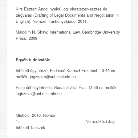
Kirs Eszter: Angol nyelvű jogi okiratszerkesztés és
tárgyalás (Drafting of Legal Documents and Negotiation in
English). Nemzeti Tankönyvkiadó, 2011.
Malcolm N. Shaw: International Law, Cambridge University
Press, 2008
Egyéb tudnivalók:
Intézeti ügyintéző: Fedákné Karászi Erzsébet, 13-52-es
mellék, jogzsoka@uni-miskolc.hu
Hallgatói ügyintézés: Budainé Zilai Éva, 13-49-es mellék,
jogbzeva@uni-miskolc.hu
Miskolc, 2016. február
1. Nemzetközi Jogi
Intézeti Tanszék