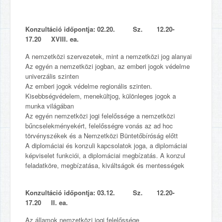
Konzultáció időpontja: 02.20. Sz. 12.20-
17.20 XVIII. ea.
A nemzetközi szervezetek, mint a nemzetközi jog alanyai
Az egyén a nemzetközi jogban, az emberi jogok védelme
univerzális szinten
Az emberi jogok védelme regionális szinten.
Kisebbségvédelem, menekültjog, különleges jogok a
munka világában
Az egyén nemzetközi jogi felelőssége a nemzetközi
bűncselekményekért, felelősségre vonás az ad hoc
törvényszékek és a Nemzetközi Büntetőbíróság előtt
A diplomáciai és konzuli kapcsolatok joga, a diplomáciai
képviselet funkciói, a diplomáciai megbízatás. A konzul
feladatköre, megbízatása, kiváltságok és mentességek
Konzultáció időpontja: 03.12. Sz. 12.20-
17.20 II. ea.
Az államok nemzetközi jogi felelőssége