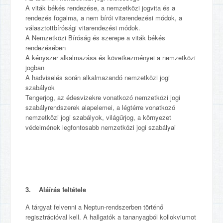
A viták békés rendezése, a nemzetközi jogvita és a
rendezés fogalma, a nem bírói vitarendezési módok, a
választottbírósági vitarendezési módok.
A Nemzetközi Bíróság és szerepe a viták békés
rendezésében
A kényszer alkalmazása és következményei a nemzetközi
jogban
A hadviselés során alkalmazandó nemzetközi jogi
szabályok
Tengerjog, az édesvizekre vonatkozó nemzetközi jogi
szabályrendszerek alapelemei, a légtérre vonatkozó
nemzetközi jogi szabályok, világűrjog, a környezet
védelmének legfontosabb nemzetközi jogi szabályai
3. Aláírás feltétele
A tárgyat felvenni a Neptun-rendszerben történő
regisztrációval kell. A hallgatók a tananyagból kollokviumot