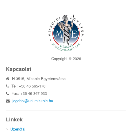
Copyright © 2026
Kapcsolat
H-3515, Miskolc Egyetemváros
Tel: +36 46 565-170
Fax: +36 46 367-933
jogdhiv@uni-miskolc.hu
Linkek
Üzenőfal