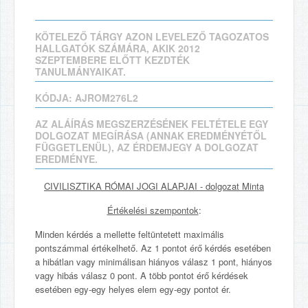
KÖTELEZŐ TÁRGY AZON LEVELEZŐ TAGOZATOS
HALLGATÓK SZÁMÁRA, AKIK 2012
SZEPTEMBERE ELŐTT KEZDTÉK
TANULMÁNYAIKAT.
KÓDJA: AJROM276L2
AZ ALÁÍRÁS MEGSZERZÉSÉNEK FELTÉTELE EGY
DOLGOZAT MEGÍRÁSA (ANNAK EREDMÉNYÉTŐL
FÜGGETLENÜL), AZ ÉRDEMJEGY A DOLGOZAT
EREDMÉNYE.
CIVILISZTIKA RÓMAI JOGI ALAPJAI - dolgozat Minta
Értékelési szempontok
:
Minden kérdés a mellette feltüntetett maximális
pontszámmal értékelhető. Az 1 pontot érő kérdés esetében
a hibátlan vagy minimálisan hiányos válasz 1 pont, hiányos
vagy hibás válasz 0 pont. A több pontot érő kérdések
esetében egy-egy helyes elem egy-egy pontot ér.