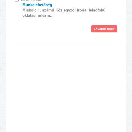
Munkalehetőség
Miskolc 1. számú Közjegyzői Iroda, felsőfokú
oktatási intézm...
További hírek