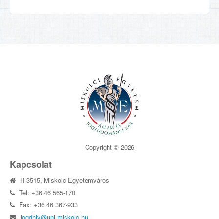
Copyright © 2026
Kapcsolat
H-3515, Miskolc Egyetemváros
Tel: +36 46 565-170
Fax: +36 46 367-933
jogdhiv@uni-miskolc.hu