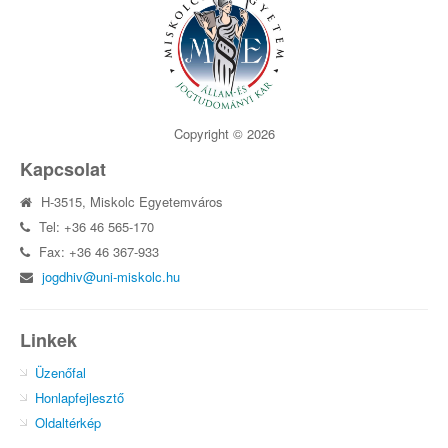
Copyright © 2026
Kapcsolat
H-3515, Miskolc Egyetemváros
Tel: +36 46 565-170
Fax: +36 46 367-933
jogdhiv@uni-miskolc.hu
Linkek
Üzenőfal
Honlapfejlesztő
Oldaltérkép