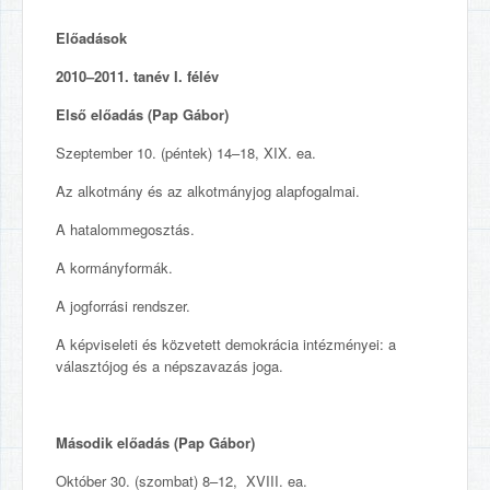
Előadások
2010–2011. tanév I. félév
Első előadás (Pap Gábor)
Szeptember 10. (péntek) 14–18, XIX. ea.
Az alkotmány és az alkotmányjog alapfogalmai.
A hatalommegosztás.
A kormányformák.
A jogforrási rendszer.
A képviseleti és közvetett demokrácia intézményei: a
választójog és a népszavazás joga.
Második előadás (Pap Gábor)
Október 30. (szombat) 8–12, XVIII. ea.