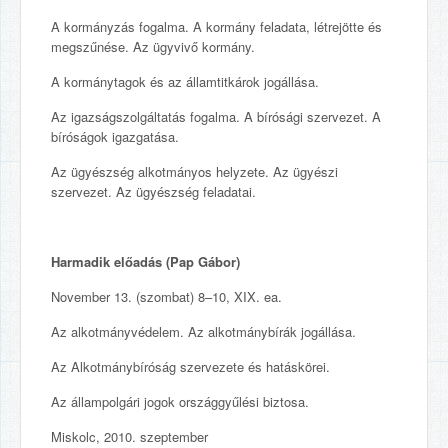
A kormányzás fogalma. A kormány feladata, létrejötte és
megszűnése. Az ügyvivő kormány.
A kormánytagok és az államtitkárok jogállása.
Az igazságszolgáltatás fogalma. A bírósági szervezet. A
bíróságok igazgatása.
Az ügyészség alkotmányos helyzete. Az ügyészi
szervezet. Az ügyészség feladatai.
Harmadik előadás (Pap Gábor)
November 13. (szombat) 8–10, XIX. ea.
Az alkotmányvédelem. Az alkotmánybírák jogállása.
Az Alkotmánybíróság szervezete és hatáskörei.
Az állampolgári jogok országgyűlési biztosa.
Miskolc, 2010. szeptember