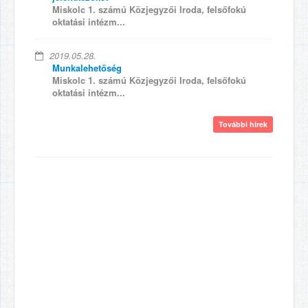
Miskolc 1. számú Közjegyzői Iroda, felsőfokú
oktatási intézm...
2019.05.28.
Munkalehetőség
Miskolc 1. számú Közjegyzői Iroda, felsőfokú
oktatási intézm...
További hírek