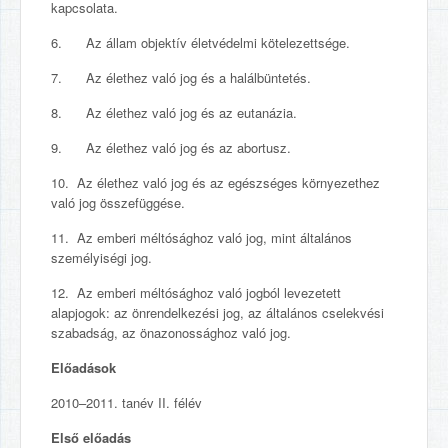
kapcsolata.
6. Az állam objektív életvédelmi kötelezettsége.
7. Az élethez való jog és a halálbüntetés.
8. Az élethez való jog és az eutanázia.
9. Az élethez való jog és az abortusz.
10. Az élethez való jog és az egészséges környezethez
való jog összefüggése.
11. Az emberi méltósághoz való jog, mint általános
személyiségi jog.
12. Az emberi méltósághoz való jogból levezetett
alapjogok: az önrendelkezési jog, az általános cselekvési
szabadság, az önazonossághoz való jog.
Előadások
2010–2011. tanév II. félév
Első előadás