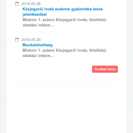
2019.05.28.
Közjegyzői iroda szakmai gyakorlatra keres
jelentkezőket
Miskolc 1. számú Közjegyzői Iroda, felsőfokú
oktatási intézm...
2019.05.28.
Munkalehetőség
Miskolc 1. számú Közjegyzői Iroda, felsőfokú
oktatási intézm...
További hírek