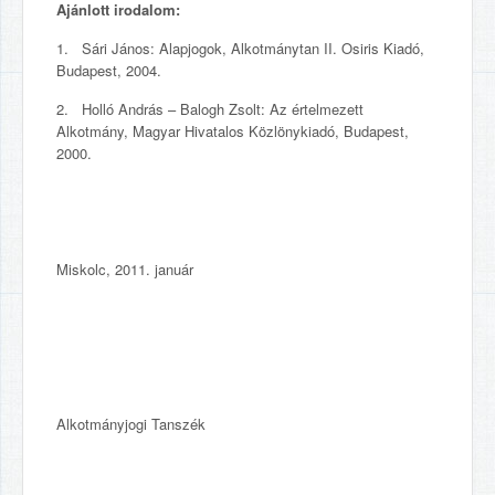
Ajánlott irodalom:
1. Sári János: Alapjogok, Alkotmánytan II. Osiris Kiadó,
Budapest, 2004.
2. Holló András – Balogh Zsolt: Az értelmezett
Alkotmány, Magyar Hivatalos Közlönykiadó, Budapest,
2000.
Miskolc, 2011. január
Alkotmányjogi Tanszék