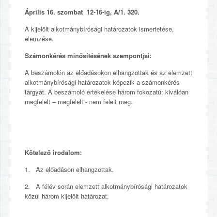
Április 16. szombat 12-16-ig, A/1. 320.
A kijelölt alkotmánybírósági határozatok ismertetése,
elemzése.
Számonkérés minősítésének szempontjai:
A beszámolón az előadásokon elhangzottak és az elemzett
alkotmánybírósági határozatok képezik a számonkérés
tárgyát. A beszámoló értékelése három fokozatú: kiválóan
megfelelt – megfelelt - nem felelt meg.
Kötelező irodalom:
1. Az előadáson elhangzottak.
2. A félév során elemzett alkotmánybírósági határozatok
közül három kijelölt határozat.