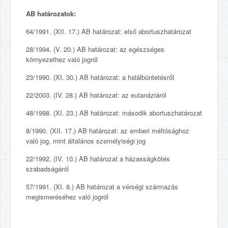
AB határozatok:
64/1991. (XII. 17.) AB határozat: első abortuszhatározat
28/1994. (V. 20.) AB határozat: az egészséges
környezethez való jogról
23/1990. (XI. 30.) AB határozat: a halálbüntetésről
22/2003. (IV. 28.) AB határozat: az eutanáziáról
48/1998. (XI. 23.) AB határozat: második abortuszhatározat
8/1990. (XII. 17.) AB határozat: az emberi méltósághoz
való jog, mint általános személyiségi jog
22/1992. (IV. 10.) AB határozat a házasságkötés
szabadságáról
57/1991. (XI. 8.) AB határozat a vérségi származás
megismeréséhez való jogról