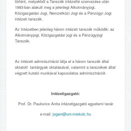
történt, melyekből a Tanszék intézetté szervezése után
1993-ban alakult meg a jelenlegi Alkotmányjogi,
Közigazgatási Jogi, Nemzetközi Jogi és a Pénzügyi Jogi
intézeti tanszék.
Az Intézetben jelenleg három intézeti tanszék működik: az
Alkotmányjogi, Közigazgatási jogi és a Pénzügyjogi
Tanszék.
Az intézeti adminisztráció látja el a három tanszék által
oktatott tantárgyak oktatásával, valamint a tanszékek által
végzett kutató munkával kapcsolatos adminisztrációt.
Intézetigazgató:
Prof. Dr. Paulovics Anita intézetigazgató egyetemi tanár
e-mail:
jogani@uni-miskolc.hu