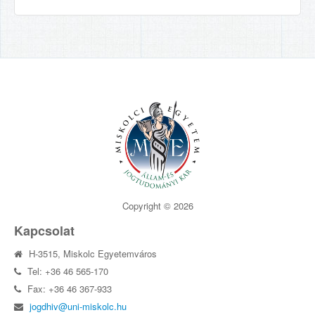
Copyright © 2026
Kapcsolat
H-3515, Miskolc Egyetemváros
Tel: +36 46 565-170
Fax: +36 46 367-933
jogdhiv@uni-miskolc.hu