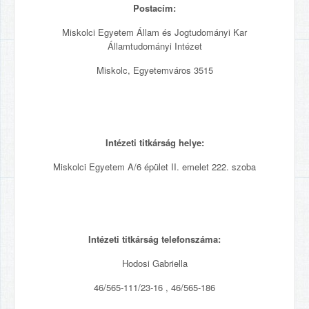
Postacím:
Miskolci Egyetem Állam és Jogtudományi Kar
Államtudományi Intézet
Miskolc, Egyetemváros 3515
Intézeti titkárság helye:
Miskolci Egyetem A/6 épület II. emelet 222. szoba
Intézeti titkárság telefonszáma:
Hodosi Gabriella
46/565-111/23-16 , 46/565-186