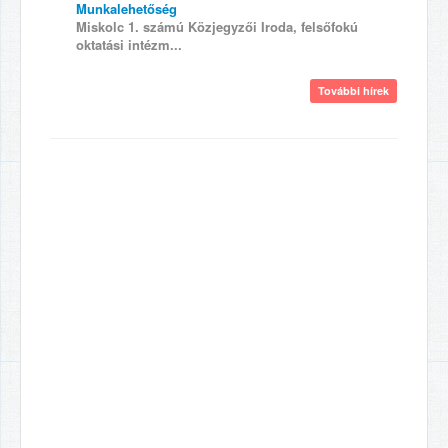
Munkalehetőség
Miskolc 1. számú Közjegyzői Iroda, felsőfokú
oktatási intézm...
További hírek