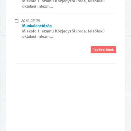
Miskolc 1. számú Közjegyzői Iroda, felsőfokú
oktatási intézm...
2019.05.28.
Munkalehetőség
Miskolc 1. számú Közjegyzői Iroda, felsőfokú
oktatási intézm...
További hírek