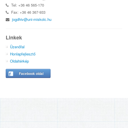
Tel: +36 46 565-170
Fax: +36 46 367-933
jogdhiv@uni-miskolc.hu
Linkek
Üzenőfal
Honlapfejlesztő
Oldaltérkép
Facebook oldal