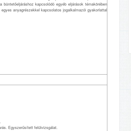
s a büntetőeljáráshoz kapcsolódó egyéb eljárások témakörében
egyes anyagrészekkel kapcsolatos jogalkalmazói gyakorlattal
.
ás. Egyszerűsített felülvizsgálat.