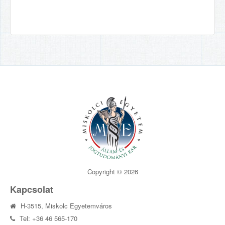
Copyright © 2026
Kapcsolat
H-3515, Miskolc Egyetemváros
Tel: +36 46 565-170