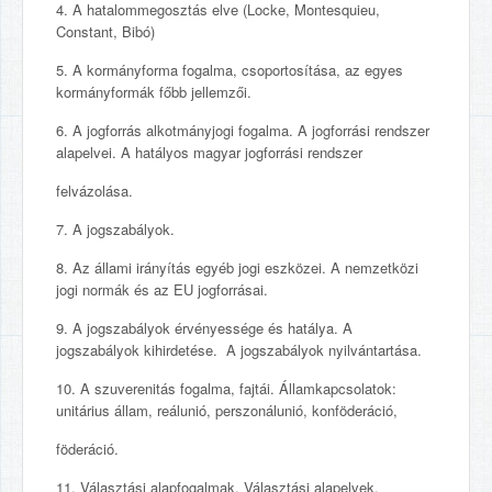
4. A hatalommegosztás elve (Locke, Montesquieu,
Constant, Bibó)
5. A kormányforma fogalma, csoportosítása, az egyes
kormányformák főbb jellemzői.
6. A jogforrás alkotmányjogi fogalma. A jogforrási rendszer
alapelvei. A hatályos magyar jogforrási rendszer
felvázolása.
7. A jogszabályok.
8. Az állami irányítás egyéb jogi eszközei. A nemzetközi
jogi normák és az EU jogforrásai.
9. A jogszabályok érvényessége és hatálya. A
jogszabályok kihirdetése. A jogszabályok nyilvántartása.
10. A szuverenitás fogalma, fajtái. Államkapcsolatok:
unitárius állam, reálunió, perszonálunió, konföderáció,
föderáció.
11. Választási alapfogalmak. Választási alapelvek.