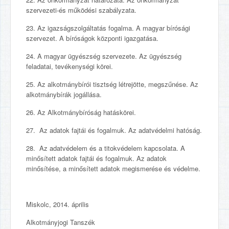
szervezeti-és működési szabályzata.
23. Az igazságszolgáltatás fogalma. A magyar bírósági
szervezet. A bíróságok központi igazgatása.
24. A magyar ügyészség szervezete. Az ügyészség
feladatai, tevékenységi körei.
25. Az alkotmánybírói tisztség létrejötte, megszűnése. Az
alkotmánybírák jogállása.
26. Az Alkotmánybíróság hatáskörei.
27. Az adatok fajtái és fogalmuk. Az adatvédelmi hatóság.
28. Az adatvédelem és a titokvédelem kapcsolata. A
minősített adatok fajtái és fogalmuk. Az adatok
minősítése, a minősített adatok megismerése és védelme.
Miskolc, 2014. április
Alkotmányjogi Tanszék