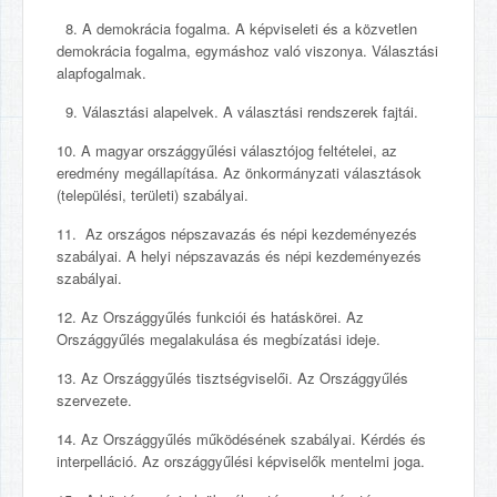
8. A demokrácia fogalma. A képviseleti és a közvetlen
demokrácia fogalma, egymáshoz való viszonya. Választási
alapfogalmak.
9. Választási alapelvek. A választási rendszerek fajtái.
10. A magyar országgyűlési választójog feltételei, az
eredmény megállapítása. Az önkormányzati választások
(települési, területi) szabályai.
11. Az országos népszavazás és népi kezdeményezés
szabályai. A helyi népszavazás és népi kezdeményezés
szabályai.
12. Az Országgyűlés funkciói és hatáskörei. Az
Országgyűlés megalakulása és megbízatási ideje.
13. Az Országgyűlés tisztségviselői. Az Országgyűlés
szervezete.
14. Az Országgyűlés működésének szabályai. Kérdés és
interpelláció. Az országgyűlési képviselők mentelmi joga.