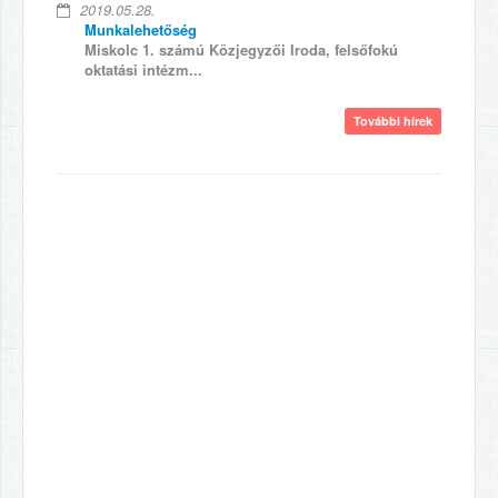
2019.05.28.
Munkalehetőség
Miskolc 1. számú Közjegyzői Iroda, felsőfokú
oktatási intézm...
További hírek