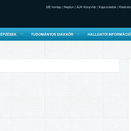
ME honlap
|
Neptun
|
ÁJK Könyvtár
|
Kapcsolatok
|
Kiadván
KÉPZÉSEK
TUDOMÁNYOS DIÁKKÖR
HALLGATÓI INFORMÁCI