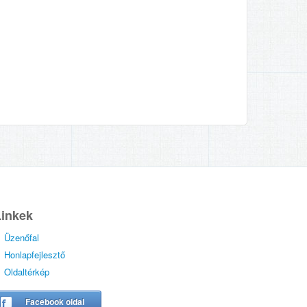
Linkek
Üzenőfal
Honlapfejlesztő
Oldaltérkép
Facebook oldal