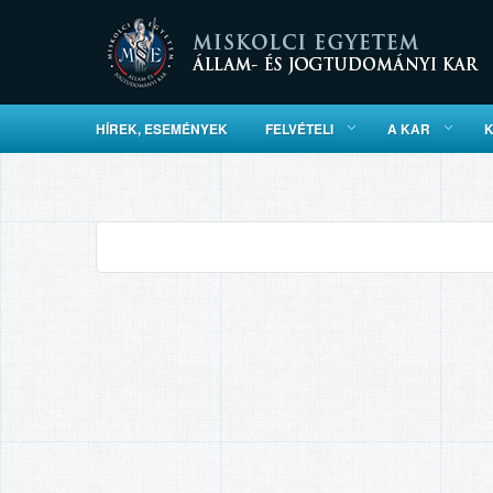
HÍREK, ESEMÉNYEK
FELVÉTELI
A KAR