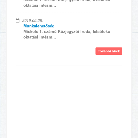
oktatási intézm...
2019.05.28.
Munkalehetőség
Miskolc 1. számú Közjegyzői Iroda, felsőfokú
oktatási intézm...
További hírek