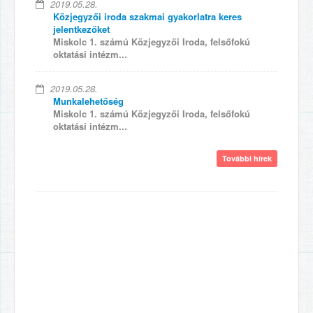
2019.05.28.
Közjegyzői iroda szakmai gyakorlatra keres
jelentkezőket
Miskolc 1. számú Közjegyzői Iroda, felsőfokú
oktatási intézm...
2019.05.28.
Munkalehetőség
Miskolc 1. számú Közjegyzői Iroda, felsőfokú
oktatási intézm...
További hírek