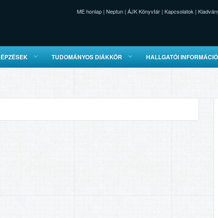
ME honlap
|
Neptun
|
ÁJK Könyvtár
|
Kapcsolatok
|
Kiadván
KÉPZÉSEK
TUDOMÁNYOS DIÁKKÖR
HALLGATÓI INFORMÁCI