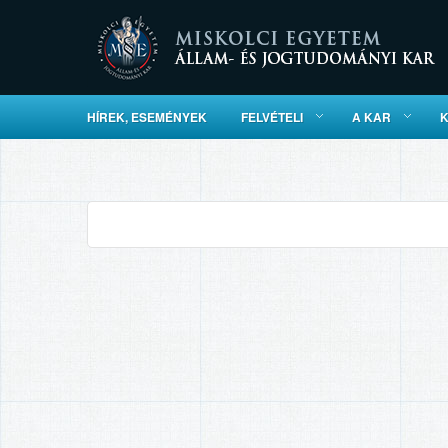
HÍREK, ESEMÉNYEK
FELVÉTELI
A KAR