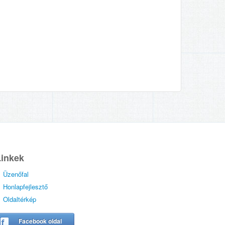
Linkek
Üzenőfal
Honlapfejlesztő
Oldaltérkép
Facebook oldal