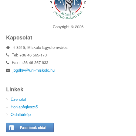
Copyright © 2026
Kapcsolat
H-3515, Miskolc Egyetemváros
Tel: +36 46 565-170
Fax: +36 46 367-933
jogdhiv@uni-miskolc.hu
Linkek
Üzenőfal
Honlapfejlesztő
Oldaltérkép
Facebook oldal