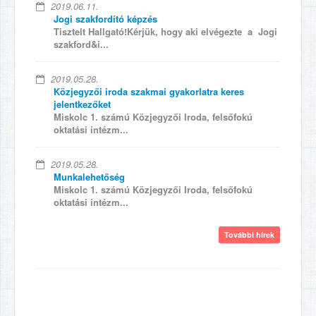
2019.06.11.
Jogi szakfordító képzés
Tisztelt Hallgató!Kérjük, hogy aki elvégezte a Jogi
szakford&i...
2019.05.28.
Közjegyzői iroda szakmai gyakorlatra keres
jelentkezőket
Miskolc 1. számú Közjegyzői Iroda, felsőfokú
oktatási intézm...
2019.05.28.
Munkalehetőség
Miskolc 1. számú Közjegyzői Iroda, felsőfokú
oktatási intézm...
További hírek