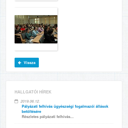
Vissza
HALLGATÓI HÍREK
2019.06.12.
Pályázati felhívás ügyészségi fogalmazói állások
betöltésére
Részletes pályázati felhívás...