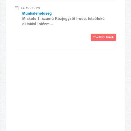
2019.05.28.
Munkalehetőség
Miskolc 1. számú Közjegyzői Iroda, felsőfokú
oktatási intézm...
További hírek