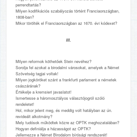
perrendtartás?
Milyen kodifikációs szabályozás történt Franciaországban,
1808-ban?
Mikor törölték el Franciaországban az 1670. évi kódexet?
III.
Milyen reformok köthetőek Stein nevéhez?
Sorolja fel azokat a birodalmi városokat, amelyek a Német
Szövetség tagjai voltak!
Milyen jogköröket szánt a frankfurti parlament a németek
császárának?
Értékelje a kremsieri javaslatot!
Ismertesse a háromosztályos választójogról szóló
rendeletet!
Hol, mikor jelent meg, és meddig volt hatályban az ún.
revideált alkotmány?
Mely tudósok működtek közre az OPTK meghozatalában?
Hogyan definiálja a házasságot az OPTK?
Jellemezze a Német Birodalom bírósági rendszerét!