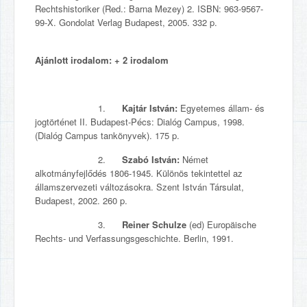
Rechtshistoriker (Red.: Barna Mezey) 2. ISBN: 963-9567-
99-X. Gondolat Verlag Budapest, 2005. 332 p.
Ajánlott irodalom: + 2 irodalom
1.
Kajtár István:
Egyetemes állam- és
jogtörténet II. Budapest-Pécs: Dialóg Campus, 1998.
(Dialóg Campus tankönyvek). 175 p.
2.
Szabó István:
Német
alkotmányfejlődés 1806-1945. Különös tekintettel az
államszervezeti változásokra. Szent István Társulat,
Budapest, 2002. 260 p.
3.
Reiner Schulze
(ed) Europäische
Rechts- und Verfassungsgeschichte. Berlin, 1991.