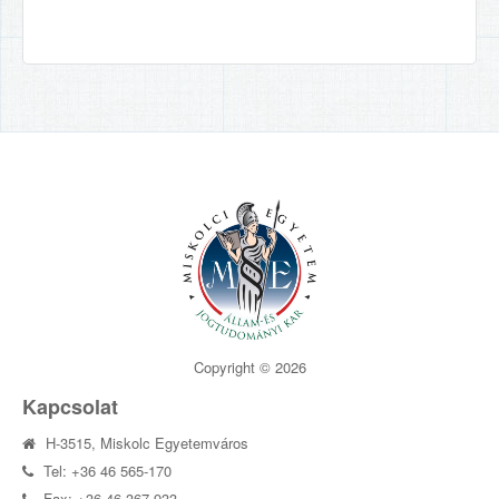
Copyright © 2026
Kapcsolat
H-3515, Miskolc Egyetemváros
Tel: +36 46 565-170
Fax: +36 46 367-933