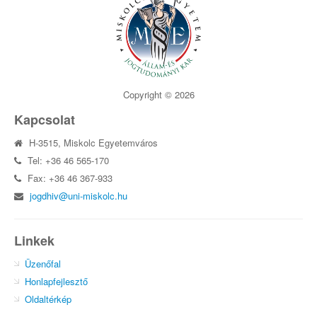
Copyright © 2026
Kapcsolat
H-3515, Miskolc Egyetemváros
Tel: +36 46 565-170
Fax: +36 46 367-933
jogdhiv@uni-miskolc.hu
Linkek
Üzenőfal
Honlapfejlesztő
Oldaltérkép