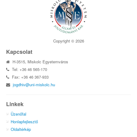
Copyright © 2026
Kapcsolat
H-3515, Miskolc Egyetemváros
Tel: +36 46 565-170
Fax: +36 46 367-933
jogdhiv@uni-miskolc.hu
Linkek
Üzenőfal
Honlapfejlesztő
Oldaltérkép