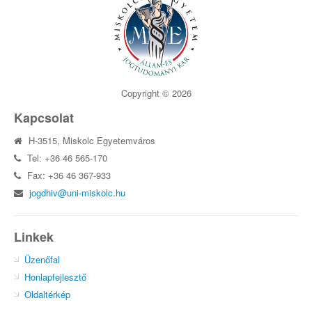
Copyright © 2026
Kapcsolat
H-3515, Miskolc Egyetemváros
Tel: +36 46 565-170
Fax: +36 46 367-933
jogdhiv@uni-miskolc.hu
Linkek
Üzenőfal
Honlapfejlesztő
Oldaltérkép