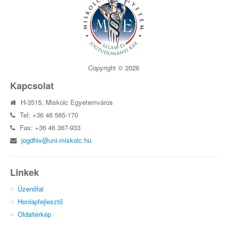
Copyright © 2026
Kapcsolat
H-3515, Miskolc Egyetemváros
Tel: +36 46 565-170
Fax: +36 46 367-933
jogdhiv@uni-miskolc.hu
Linkek
Üzenőfal
Honlapfejlesztő
Oldaltérkép