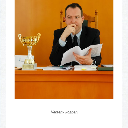
Verseny közben.