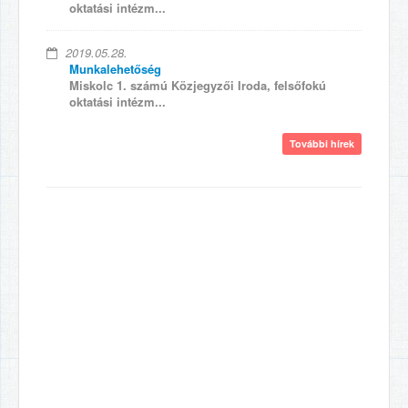
oktatási intézm...
2019.05.28.
Munkalehetőség
Miskolc 1. számú Közjegyzői Iroda, felsőfokú
oktatási intézm...
További hírek