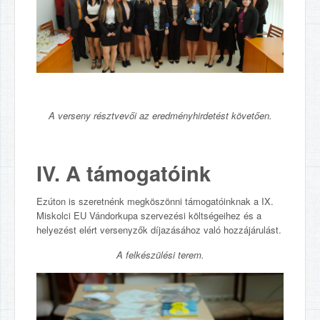
A verseny résztvevői az eredményhirdetést követően.
IV. A támogatóink
Ezúton is szeretnénk megköszönni támogatóinknak a IX.
Miskolci EU Vándorkupa szervezési költségeihez és a
helyezést elért versenyzők díjazásához való hozzájárulást.
A felkészülési terem.