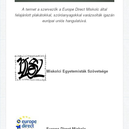
A termet a szervezők a Europe Direct Miskolc által
felajánlott plakátokkal, szóróanyagokkal varázsolták igazán
európai uniós hangulatúvá.
Miskolci Egyetemisták Szövetsége
Europe Direct Miskolc