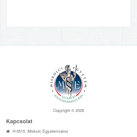
Copyright © 2026
Kapcsolat
H-3515, Miskolc Egyetemváros