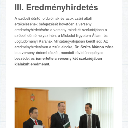
III. Eredményhirdetés
A szóbeli döntő fordulóinak és azok zsűri általi
értékelésének befejezését követően a verseny
eredményhirdetésére a verseny mindkét szekciójában a
szóbeli döntő helyszínén, a Miskolci Egyetem Állam- és
Jogtudományi Karának Mintatárgyalójában került sor. Az
eredményhirdetésen a zsűri elnöke,
Dr. Szűts Márton
zárta
le a verseny érdemi részét, mondott rövid ünnepélyes
beszédet és
ismertette a verseny két szekciójában
kialakult eredményt.