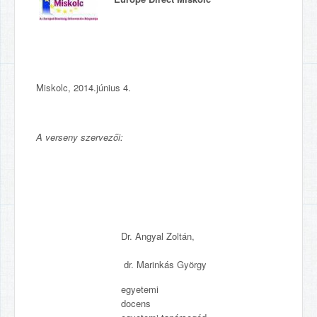
Miskolc, 2014.június 4.
A verseny szervezői:
Dr. Angyal Zoltán,
dr. Marinkás György
egyetemi
doce