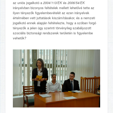
az uniós jogalkotó a
2004/113/EK
és
2006/54/EK
irányelvben bizonyos feltételek mellett lehetővé tette az
ilyen tényezők figyelembevételét az ezen irányelvek
értelmében vett juttatások kiszámításakor, és a nemzeti
jogalkotó ennek alapján feltételezte, hogy a szóban forgó
tényezők a jelen ügy szerinti törvényileg szabályozott
szociális biztonsági rendszerek területén is figyelembe
vehetők?