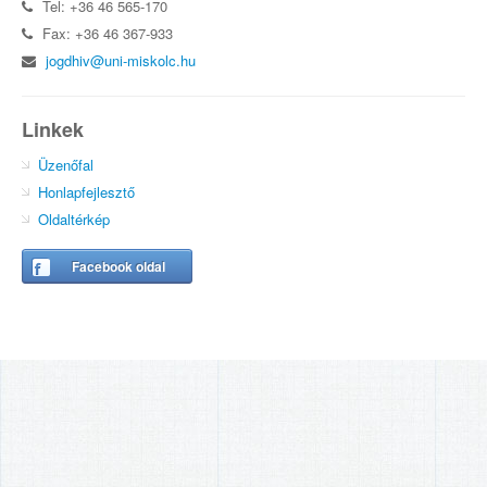
Tel: +36 46 565-170
Fax: +36 46 367-933
jogdhiv@uni-miskolc.hu
Linkek
Üzenőfal
Honlapfejlesztő
Oldaltérkép
Facebook oldal