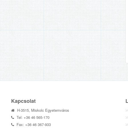
Kapcsolat
H-3515, Miskolc Egyetemváros
Tel: +36 46 565-170
Fax: +36 46 367-933