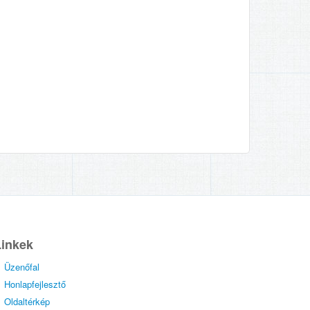
Linkek
Üzenőfal
Honlapfejlesztő
Oldaltérkép