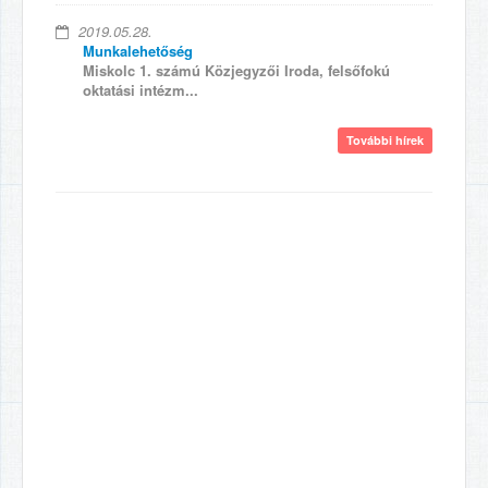
2019.05.28.
Munkalehetőség
Miskolc 1. számú Közjegyzői Iroda, felsőfokú
oktatási intézm...
További hírek