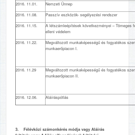
2016. 11.01.
Nemzeti Ünnep
2016. 11.08.
Passzív eszközök- segélyezési rendszer
2016. 11.15.
A létszámleépítések következményei – Tömeges 
elleni védelem
2016. 11.22.
Megváltozott munkaképességű és fogyatékos sze
munkaerőpiacon I.
2016. 11.29
Megváltozott munkaképességű és fogyatékos sze
munkaerőpiacon II.
2016. 12.06.
Aláíráspótlás
3. Félévközi számonkérés módja vagy Aláírás