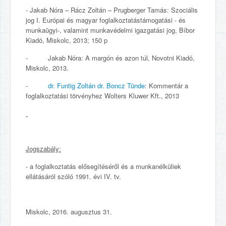
- Jakab Nóra – Rácz Zoltán – Prugberger Tamás: Szociális
jog I. Európai és magyar foglalkoztatástámogatási - és
munkaügyi-, valamint munkavédelmi igazgatási jog, Bíbor
Kiadó, Miskolc, 2013; 150 p
- Jakab Nóra: A margón és azon túl, Novotni Kiadó,
Miskolc, 2013.
-
dr. Funtig Zoltán dr. Boncz Tünde
: Kommentár a
foglalkoztatási törvényhez Wolters Kluwer Kft., 2013
Jogszabály:
- a foglalkoztatás elősegítéséről és a munkanélküliek
ellátásáról szóló 1991. évi IV. tv.
Miskolc, 2016. augusztus 31.