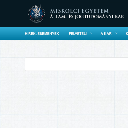
HÍREK, ESEMÉNYEK
FELVÉTELI
A KAR