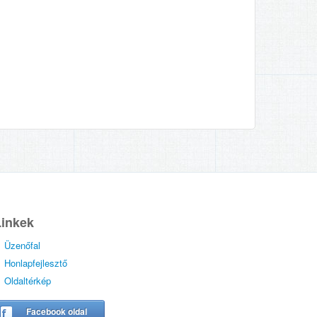
Linkek
Üzenőfal
Honlapfejlesztő
Oldaltérkép
Facebook oldal