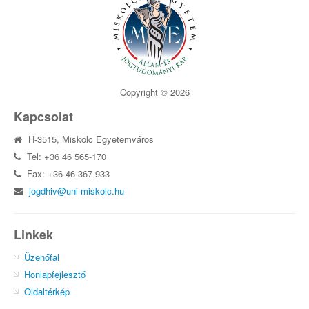
Copyright © 2026
Kapcsolat
H-3515, Miskolc Egyetemváros
Tel: +36 46 565-170
Fax: +36 46 367-933
jogdhiv@uni-miskolc.hu
Linkek
Üzenőfal
Honlapfejlesztő
Oldaltérkép