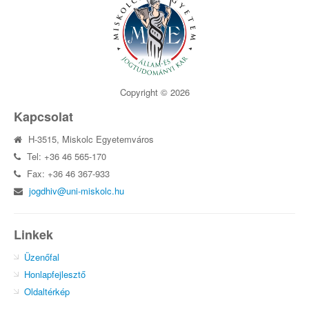
Copyright © 2026
Kapcsolat
H-3515, Miskolc Egyetemváros
Tel: +36 46 565-170
Fax: +36 46 367-933
jogdhiv@uni-miskolc.hu
Linkek
Üzenőfal
Honlapfejlesztő
Oldaltérkép