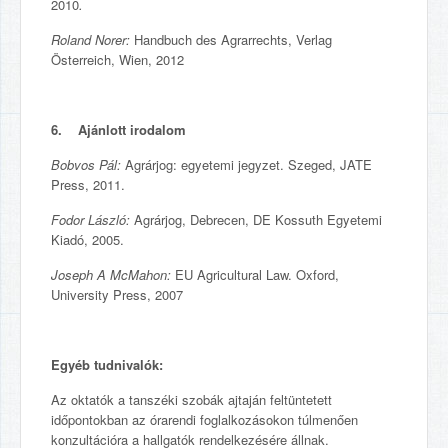
2010
.
Roland Norer:
Handbuch des Agrarrechts, Verlag
Österreich, Wien, 2012
6. Ajánlott irodalom
Bobvos Pál:
Agrárjog: egyetemi jegyzet. Szeged, JATE
Press, 2011.
Fodor László:
Agrárjog, Debrecen, DE Kossuth Egyetemi
Kiadó, 2005.
Joseph A McMahon:
EU Agricultural Law. Oxford,
University Press, 2007
Egyéb tudnivalók:
Az oktatók a tanszéki szobák ajtaján feltüntetett
időpontokban az órarendi foglalkozásokon túlmenően
konzultációra a hallgatók rendelkezésére állnak.