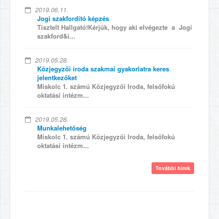
2019.06.11.
Jogi szakfordító képzés
Tisztelt Hallgató!Kérjük, hogy aki elvégezte a Jogi
szakford&i...
2019.05.28.
Közjegyzői iroda szakmai gyakorlatra keres
jelentkezőket
Miskolc 1. számú Közjegyzői Iroda, felsőfokú
oktatási intézm...
2019.05.28.
Munkalehetőség
Miskolc 1. számú Közjegyzői Iroda, felsőfokú
oktatási intézm...
További hírek