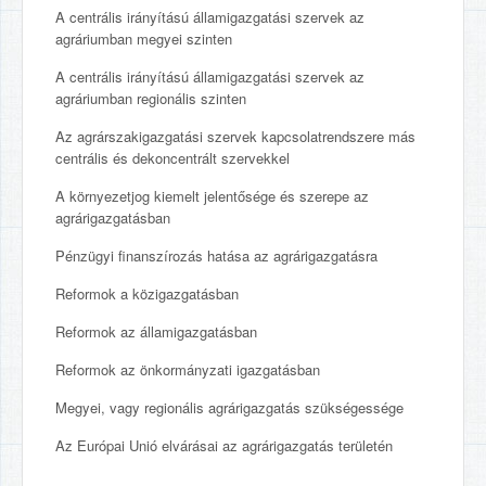
A centrális irányítású államigazgatási szervek az
agráriumban megyei szinten
A centrális irányítású államigazgatási szervek az
agráriumban regionális szinten
Az agrárszakigazgatási szervek kapcsolatrendszere más
centrális és dekoncentrált szervekkel
A környezetjog kiemelt jelentősége és szerepe az
agrárigazgatásban
Pénzügyi finanszírozás hatása az agrárigazgatásra
Reformok a közigazgatásban
Reformok az államigazgatásban
Reformok az önkormányzati igazgatásban
Megyei, vagy regionális agrárigazgatás szükségessége
Az Európai Unió elvárásai az agrárigazgatás területén