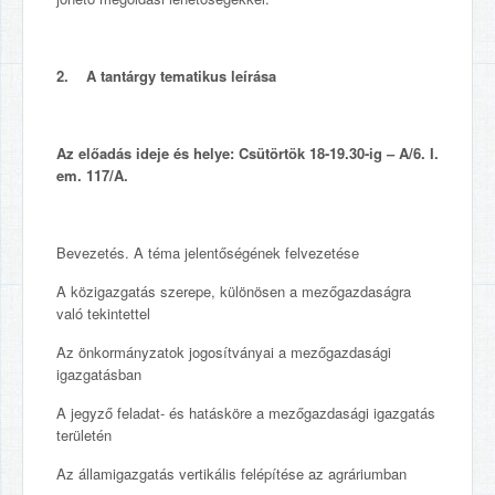
2. A tantárgy tematikus leírása
Az előadás ideje és helye: Csütörtök 18-19.30-ig – A/6. I.
em. 117/A.
Bevezetés. A téma jelentőségének felvezetése
A közigazgatás szerepe, különösen a mezőgazdaságra
való tekintettel
Az önkormányzatok jogosítványai a mezőgazdasági
igazgatásban
A jegyző feladat- és hatásköre a mezőgazdasági igazgatás
területén
Az államigazgatás vertikális felépítése az agráriumban