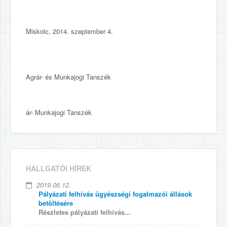
Miskolc, 2014. szeptember 4.
Agrár- és Munkajogi Tanszék
ár- Munkajogi Tanszék
HALLGATÓI HÍREK
2019.06.12.
Pályázati felhívás ügyészségi fogalmazói állások
betöltésére
Részletes pályázati felhívás...