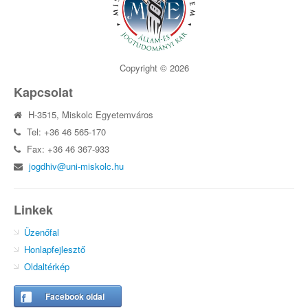
Copyright © 2026
Kapcsolat
H-3515, Miskolc Egyetemváros
Tel: +36 46 565-170
Fax: +36 46 367-933
jogdhiv@uni-miskolc.hu
Linkek
Üzenőfal
Honlapfejlesztő
Oldaltérkép
Facebook oldal