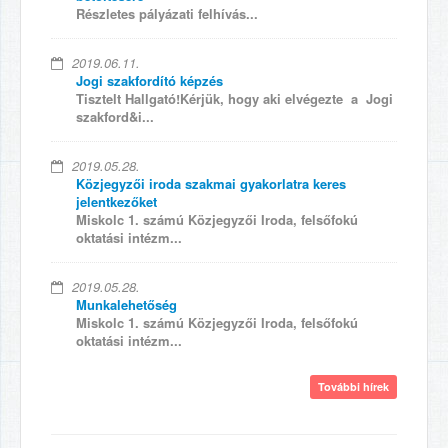
Részletes pályázati felhívás...
2019.06.11.
Jogi szakfordító képzés
Tisztelt Hallgató!Kérjük, hogy aki elvégezte a Jogi
szakford&i...
2019.05.28.
Közjegyzői iroda szakmai gyakorlatra keres
jelentkezőket
Miskolc 1. számú Közjegyzői Iroda, felsőfokú
oktatási intézm...
2019.05.28.
Munkalehetőség
Miskolc 1. számú Közjegyzői Iroda, felsőfokú
oktatási intézm...
További hírek