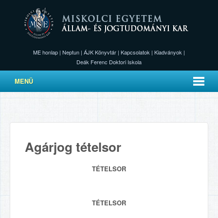
ME honlap
|
Neptun
|
ÁJK Könyvtár
|
Kapcsolatok
|
Kiadványok
|
Deák Ferenc Doktori Iskola
MENÜ
Agárjog tételsor
TÉTELSOR
TÉTELSOR