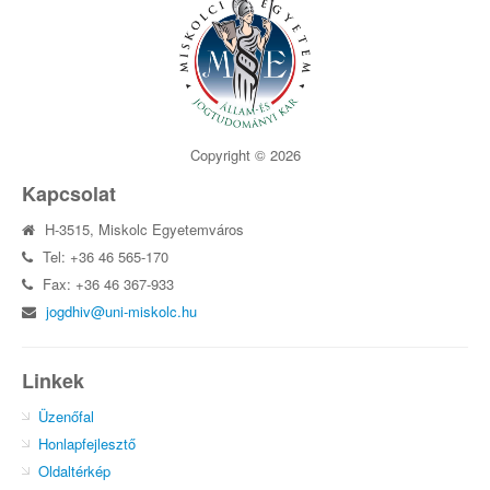
Copyright © 2026
Kapcsolat
H-3515, Miskolc Egyetemváros
Tel: +36 46 565-170
Fax: +36 46 367-933
jogdhiv@uni-miskolc.hu
Linkek
Üzenőfal
Honlapfejlesztő
Oldaltérkép