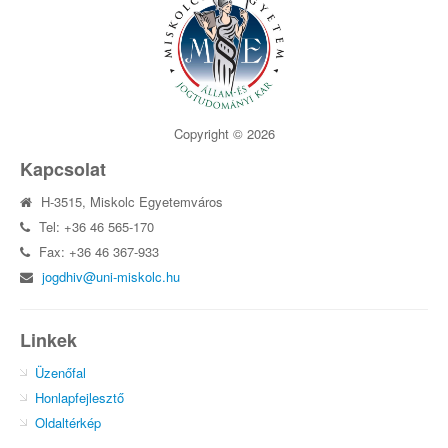
Copyright © 2026
Kapcsolat
H-3515, Miskolc Egyetemváros
Tel: +36 46 565-170
Fax: +36 46 367-933
jogdhiv@uni-miskolc.hu
Linkek
Üzenőfal
Honlapfejlesztő
Oldaltérkép