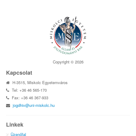
Copyright © 2026
Kapcsolat
H-3515, Miskolc Egyetemváros
Tel: +36 46 565-170
Fax: +36 46 367-933
jogdhiv@uni-miskolc.hu
Linkek
Üzenőfal