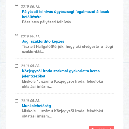
2019.06.12.
Pályázati felhívás ügyészségi fogalmazói állások
betöltésére
Részletes pályázati felhívás...
2019.06.11.
Jogi szakfordító képzés
Tisztelt Hallgató!Kérjük, hogy aki elvégezte a Jogi
szakford&i...
2019.05.28.
Közjegyzői iroda szakmai gyakorlatra keres
jelentkezőket
Miskolc 1. számú Közjegyzői Iroda, felsőfokú
oktatási intézm...
2019.05.28.
Munkalehetőség
Miskolc 1. számú Közjegyzői Iroda, felsőfokú
oktatási intézm...