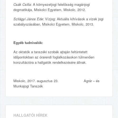
Csák Csilla
: A környezetjogi felelősség magánjogi
dogmatikája, Miskolci Egyetem, Miskolc, 2012.
Szilágyi János Ede
: Vízjog: Aktuális kihívások a vizek jogi
szabályozásában, Miskolci Egyetem, Miskolc, 2013.
Egyéb tudnivalók:
Az oktatók a tanszéki szobák ajtaján feltüntetett
időpontokban az órarendi foglalkozásokon túlmenően
konzultációra a hallgatók rendelkezésére állnak.
Miskolc, 2017. augusztus 23. Agrár – és
Munkajogi Tanszék
HALLGATÓI HÍREK