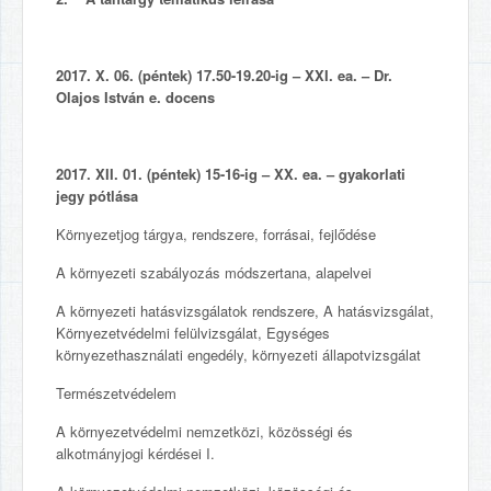
2017. X. 06. (péntek) 17.50-19.20-ig – XXI. ea. – Dr.
Olajos István e. docens
2017. XII. 01. (péntek) 15-16-ig – XX. ea. – gyakorlati
jegy pótlása
Környezetjog tárgya, rendszere, forrásai, fejlődése
A környezeti szabályozás módszertana, alapelvei
A környezeti hatásvizsgálatok rendszere, A hatásvizsgálat,
Környezetvédelmi felülvizsgálat, Egységes
környezethasználati engedély, környezeti állapotvizsgálat
Természetvédelem
A környezetvédelmi nemzetközi, közösségi és
alkotmányjogi kérdései I.