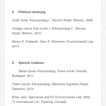
5. Kötelező tananyag
Csák Csilla
: Környezetjog I., Novotni Kiadó, Miskolc, 2008.
Szilágyi János Ede
(szerk.): Környezetjog II., Novotni
Kiadó, Miskolc, 2010.
Nancy K. Kubesek, Gary S. Silverman
: Environmental Law,
2014.
6. Ajánlott irodalom
Bándi Gyula
: Környezetjog, Szent István Társulat,
Budapest, 2011.
Fodor László
: Környezetjog, Debreceni Egyetemi Kiadó,
Debrecen, 2014.
Brian Jack
: Agriculture and EU Environmental Law, 2009.,
TJ International Ltd., Padstow, Cornwall