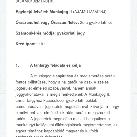
(AJAMU132MTN3) ai.
Egyidejű felvétel: Munkajog II
(AJAMU138MTN4)
Óraszám/hét vagy Óraszám/félév:
2óra gyakorlat/hét
Számonkérés módja: gyakorlati jegy
Kreditpont:
1 kr.
1. A tantárgy feladata és célja
A munkajog elsajátítása és megismerése során
fontos célkitűzés, hogy a hallgatók ne csak e széles
jogterület elméleti szabályaival, hanem annak
joggyakorlatával is megismerkedjenek A Munkajog II.
című tárgyhoz kapcsolódó gyakorlati példák
bemutatásával, jogesetek megoldásával kívánja a tárgy
elmélyíteni az elméleti oktatás során megszerzett
tudást. A jogesetek megoldása mellett hangsúlyos a
munkaügyi kollégiumi állásfoglalások megismertetése, az
egyes témához kapcsolódó magyar és külföldi
szakirodalom feldolgozása.