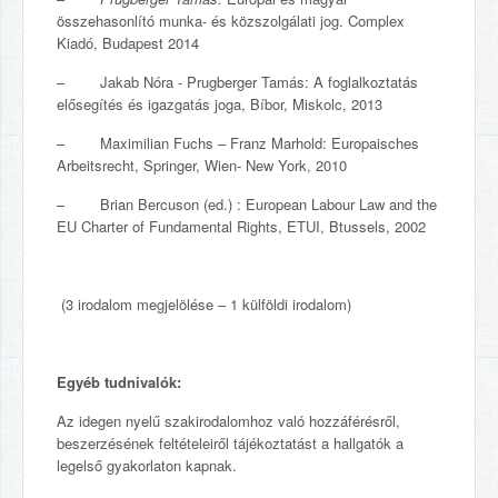
összehasonlító munka- és közszolgálati jog. Complex
Kiadó, Budapest 2014
– Jakab Nóra - Prugberger Tamás: A foglalkoztatás
elősegítés és igazgatás joga, Bíbor, Miskolc, 2013
– Maximilian Fuchs – Franz Marhold: Europaisches
Arbeitsrecht, Springer, Wien- New York, 2010
– Brian Bercuson (ed.) : European Labour Law and the
EU Charter of Fundamental Rights, ETUI, Btussels, 2002
(3 irodalom megjelölése – 1 külföldi irodalom)
Egyéb tudnivalók:
Az idegen nyelű szakirodalomhoz való hozzáférésről,
beszerzésének feltételeiről tájékoztatást a hallgatók a
legelső gyakorlaton kapnak.