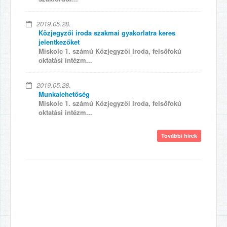
2019.05.28.
Közjegyzői iroda szakmai gyakorlatra keres
jelentkezőket
Miskolc 1. számú Közjegyzői Iroda, felsőfokú
oktatási intézm...
2019.05.28.
Munkalehetőség
Miskolc 1. számú Közjegyzői Iroda, felsőfokú
oktatási intézm...
További hírek