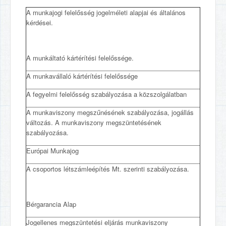
A munkajogi felelősség jogelméleti alapjai és általános
kérdései.
A munkáltató kártérítési felelőssége.
A munkavállaló kártérítési felelőssége
A fegyelmi felelősség szabályozása a közszolgálatban
A munkaviszony megszűnésének szabályozása, jogállás
változás. A munkaviszony megszüntetésének
szabályozása.
Európai Munkajog
A csoportos létszámleépítés Mt. szerinti szabályozása.
Bérgarancia Alap
Jogellenes megszüntetési eljárás munkaviszony