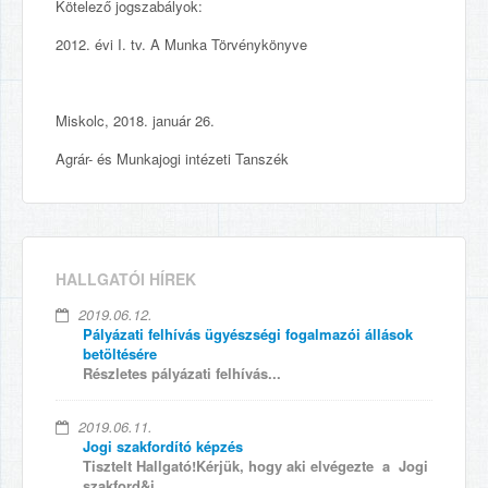
Kötelező jogszabályok:
2012. évi I. tv. A Munka Törvénykönyve
Miskolc, 2018. január 26.
Agrár- és Munkajogi intézeti Tanszék
HALLGATÓI HÍREK
2019.06.12.
Pályázati felhívás ügyészségi fogalmazói állások
betöltésére
Részletes pályázati felhívás...
2019.06.11.
Jogi szakfordító képzés
Tisztelt Hallgató!Kérjük, hogy aki elvégezte a Jogi
szakford&i...