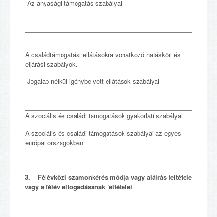
Az anyasági támogatás szabályai
A családtámogatási ellátásokra vonatkozó hatásköri és
eljárási szabályok.
Jogalap nélkül igénybe vett ellátások szabályai
A szociális és családi támogatások gyakorlati szabályai
A szociális és családi támogatások szabályai az egyes
európai országokban
3. Félévközi számonkérés módja vagy aláírás feltétele
vagy a félév elfogadásának feltételei