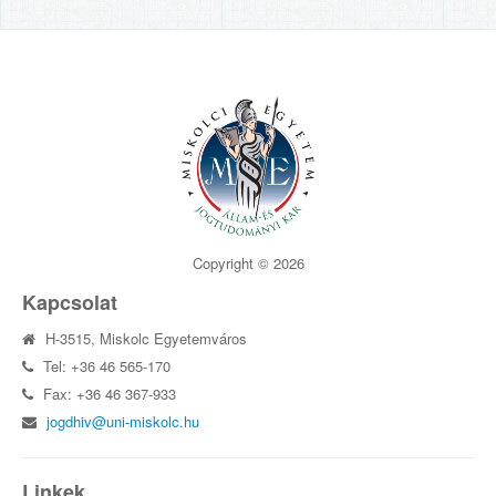
Copyright © 2026
Kapcsolat
H-3515, Miskolc Egyetemváros
Tel: +36 46 565-170
Fax: +36 46 367-933
jogdhiv@uni-miskolc.hu
Linkek