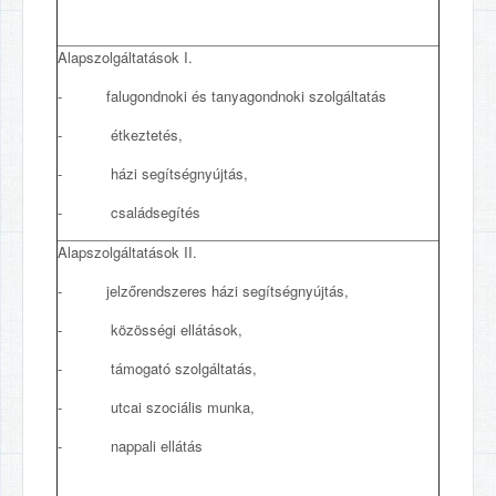
Alapszolgáltatások I.
- falugondnoki és tanyagondnoki szolgáltatás
- étkeztetés,
- házi segítségnyújtás,
- családsegítés
Alapszolgáltatások II.
- jelzőrendszeres házi segítségnyújtás,
- közösségi ellátások,
- támogató szolgáltatás,
- utcai szociális munka,
- nappali ellátás