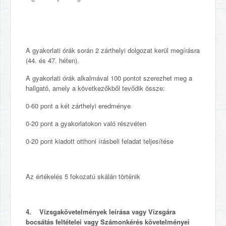
A gyakorlati órák során 2 zárthelyi dolgozat kerül megírásra
(44. és 47. héten).
A gyakorlati órák alkalmával 100 pontot szerezhet meg a
hallgató, amely a következőkből tevődik össze:
0-60 pont a két zárthelyi eredménye
0-20 pont a gyakorlatokon való részvéten
0-20 pont kiadott otthoni írásbeli feladat teljesítése
Az értékelés 5 fokozatú skálán történik
4. Vizsgakövetelmények leírása vagy Vizsgára
bocsátás feltételei vagy Számonkérés követelményei