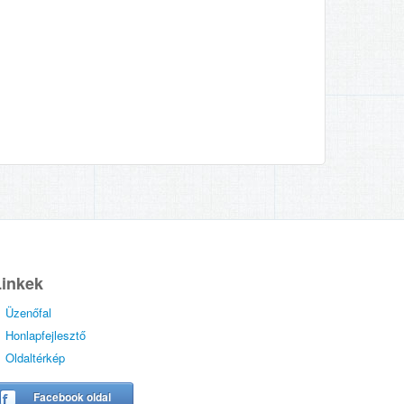
Linkek
Üzenőfal
Honlapfejlesztő
Oldaltérkép
Facebook oldal