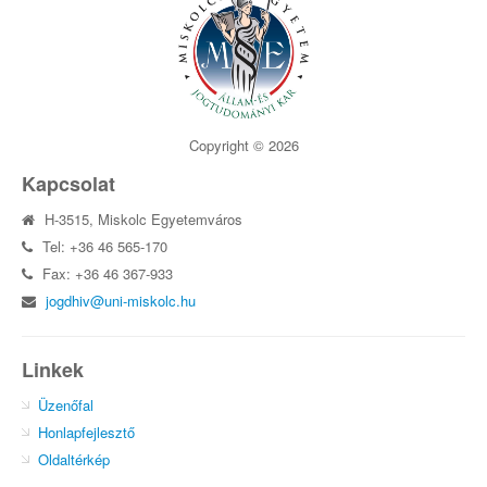
Copyright © 2026
Kapcsolat
H-3515, Miskolc Egyetemváros
Tel: +36 46 565-170
Fax: +36 46 367-933
jogdhiv@uni-miskolc.hu
Linkek
Üzenőfal
Honlapfejlesztő
Oldaltérkép